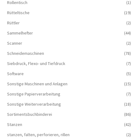
Rollentisch
(1)
Rütteltische
(19)
Rüttler
(2)
Sammelhefter
(44)
Scanner
(2)
Schneidemaschinen
(78)
Siebdruck, Flexo- und Tiefdruck
(7)
Software
(5)
Sonstige Maschinen und Anlagen
(15)
Sonstige Papierverarbeitung
(7)
Sonstige Weiterverarbeitung
(18)
Sortimentsbuchbinderei
(86)
Stanzen
(42)
stanzen, falten, perforieren, rillen
(2)