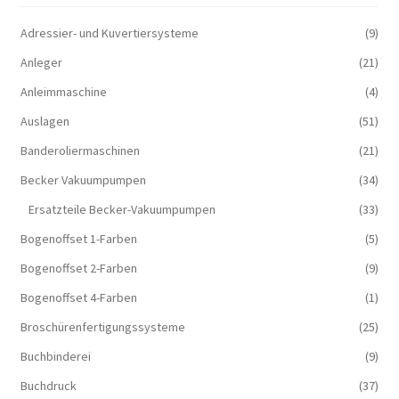
Adressier- und Kuvertiersysteme
(9)
Anleger
(21)
Anleimmaschine
(4)
Auslagen
(51)
Banderoliermaschinen
(21)
Becker Vakuumpumpen
(34)
Ersatzteile Becker-Vakuumpumpen
(33)
Bogenoffset 1-Farben
(5)
Bogenoffset 2-Farben
(9)
Bogenoffset 4-Farben
(1)
Broschürenfertigungssysteme
(25)
Buchbinderei
(9)
Buchdruck
(37)