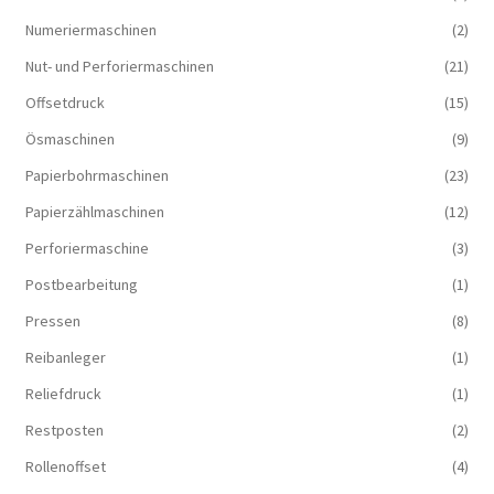
Numeriermaschinen
(2)
Nut- und Perforiermaschinen
(21)
Offsetdruck
(15)
Ösmaschinen
(9)
Papierbohrmaschinen
(23)
Papierzählmaschinen
(12)
Perforiermaschine
(3)
Postbearbeitung
(1)
Pressen
(8)
Reibanleger
(1)
Reliefdruck
(1)
Restposten
(2)
Rollenoffset
(4)