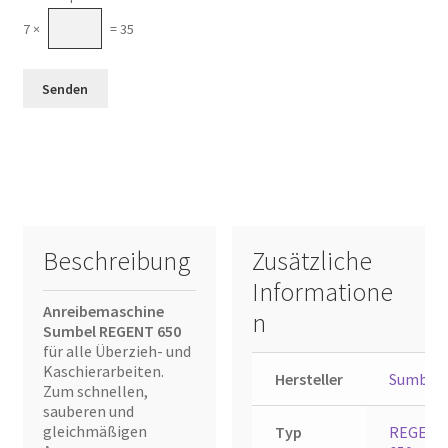
7 ×
= 35
Beschreibung
Zusätzliche
Informatione
Anreibemaschine
n
Sumbel REGENT 650
für alle Überzieh- und
Kaschierarbeiten.
Hersteller
Sumbel
Zum schnellen,
sauberen und
gleichmäßigen
Typ
REGENT