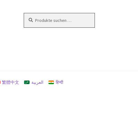
Suchen
Suchen
nach:
en
繁體中文
العربية
हिन्दी