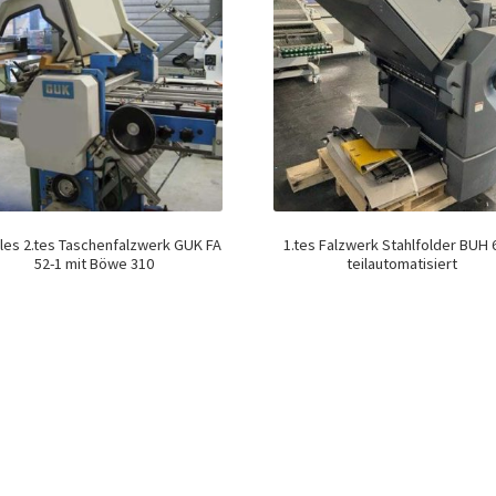
les 2.tes Taschenfalzwerk GUK FA
1.tes Falzwerk Stahlfolder BUH 
52-1 mit Böwe 310
teilautomatisiert