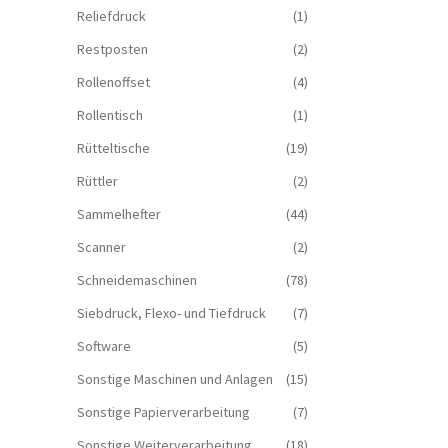
Reliefdruck
(1)
Restposten
(2)
Rollenoffset
(4)
Rollentisch
(1)
Rütteltische
(19)
Rüttler
(2)
Sammelhefter
(44)
Scanner
(2)
Schneidemaschinen
(78)
Siebdruck, Flexo- und Tiefdruck
(7)
Software
(5)
Sonstige Maschinen und Anlagen
(15)
Sonstige Papierverarbeitung
(7)
Sonstige Weiterverarbeitung
(18)