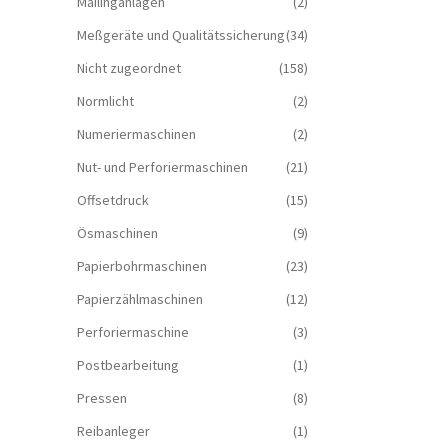
Mailinganlagen
(2)
Meßgeräte und Qualitätssicherung
(34)
Nicht zugeordnet
(158)
Normlicht
(2)
Numeriermaschinen
(2)
Nut- und Perforiermaschinen
(21)
Offsetdruck
(15)
Ösmaschinen
(9)
Papierbohrmaschinen
(23)
Papierzählmaschinen
(12)
Perforiermaschine
(3)
Postbearbeitung
(1)
Pressen
(8)
Reibanleger
(1)