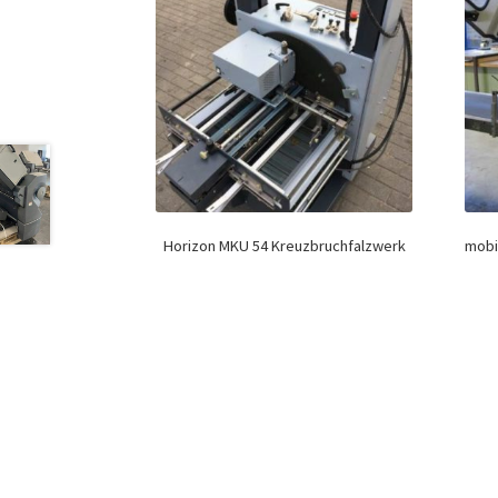
Horizon MKU 54 Kreuzbruchfalzwerk
mobi