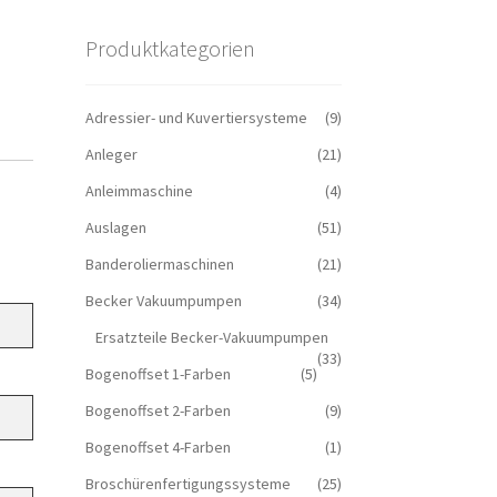
Produktkategorien
Adressier- und Kuvertiersysteme
(9)
Anleger
(21)
Anleimmaschine
(4)
Auslagen
(51)
Banderoliermaschinen
(21)
Becker Vakuumpumpen
(34)
Ersatzteile Becker-Vakuumpumpen
(33)
Bogenoffset 1-Farben
(5)
Bogenoffset 2-Farben
(9)
Bogenoffset 4-Farben
(1)
Broschürenfertigungssysteme
(25)