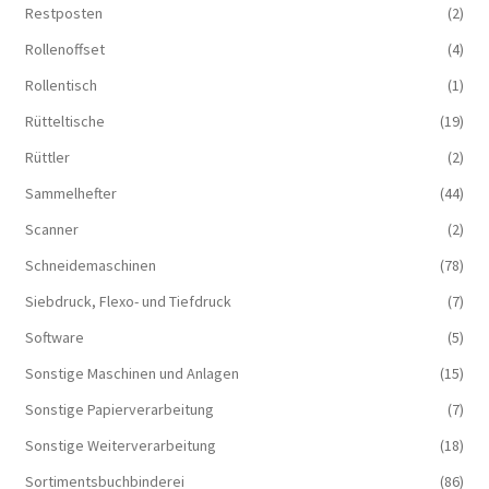
Restposten
(2)
Rollenoffset
(4)
Rollentisch
(1)
Rütteltische
(19)
Rüttler
(2)
Sammelhefter
(44)
Scanner
(2)
Schneidemaschinen
(78)
Siebdruck, Flexo- und Tiefdruck
(7)
Software
(5)
Sonstige Maschinen und Anlagen
(15)
Sonstige Papierverarbeitung
(7)
Sonstige Weiterverarbeitung
(18)
Sortimentsbuchbinderei
(86)