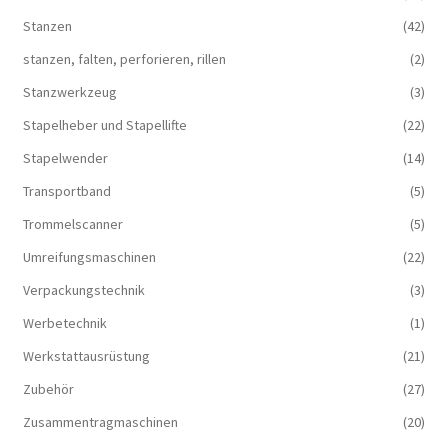
Stanzen
(42)
stanzen, falten, perforieren, rillen
(2)
Stanzwerkzeug
(3)
Stapelheber und Stapellifte
(22)
Stapelwender
(14)
Transportband
(5)
Trommelscanner
(5)
Umreifungsmaschinen
(22)
Verpackungstechnik
(3)
Werbetechnik
(1)
Werkstattausrüstung
(21)
Zubehör
(27)
Zusammentragmaschinen
(20)