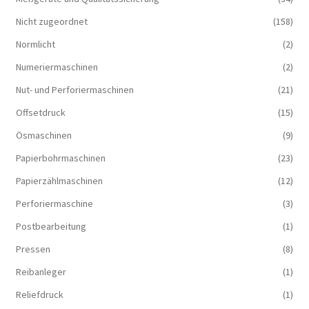
Nicht zugeordnet
(158)
Normlicht
(2)
Numeriermaschinen
(2)
Nut- und Perforiermaschinen
(21)
Offsetdruck
(15)
Ösmaschinen
(9)
Papierbohrmaschinen
(23)
Papierzählmaschinen
(12)
Perforiermaschine
(3)
Postbearbeitung
(1)
Pressen
(8)
Reibanleger
(1)
Reliefdruck
(1)