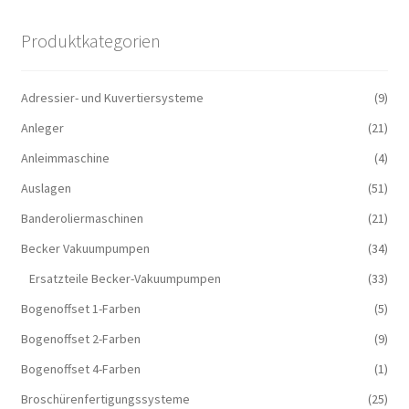
Produktkategorien
Adressier- und Kuvertiersysteme
(9)
Anleger
(21)
Anleimmaschine
(4)
Auslagen
(51)
Banderoliermaschinen
(21)
Becker Vakuumpumpen
(34)
Ersatzteile Becker-Vakuumpumpen
(33)
Bogenoffset 1-Farben
(5)
Bogenoffset 2-Farben
(9)
Bogenoffset 4-Farben
(1)
Broschürenfertigungssysteme
(25)