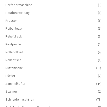
Perforiermaschine
(3)
Postbearbeitung
(1)
Pressen
(8)
Reibanleger
(1)
Reliefdruck
(1)
Restposten
(2)
Rollenoffset
(4)
Rollentisch
(1)
Rütteltische
(19)
Rüttler
(2)
Sammelhefter
(44)
Scanner
(2)
Schneidemaschinen
(78)