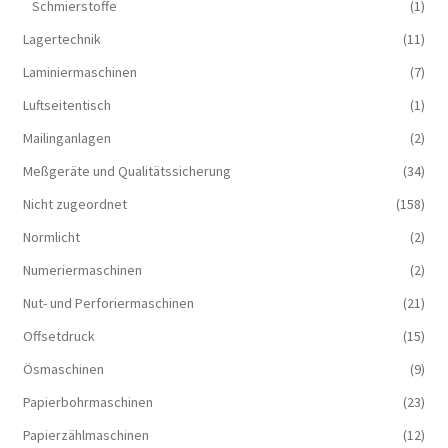
Schmierstoffe
(1)
Lagertechnik
(11)
Laminiermaschinen
(7)
Luftseitentisch
(1)
Mailinganlagen
(2)
Meßgeräte und Qualitätssicherung
(34)
Nicht zugeordnet
(158)
Normlicht
(2)
Numeriermaschinen
(2)
Nut- und Perforiermaschinen
(21)
Offsetdruck
(15)
Ösmaschinen
(9)
Papierbohrmaschinen
(23)
Papierzählmaschinen
(12)