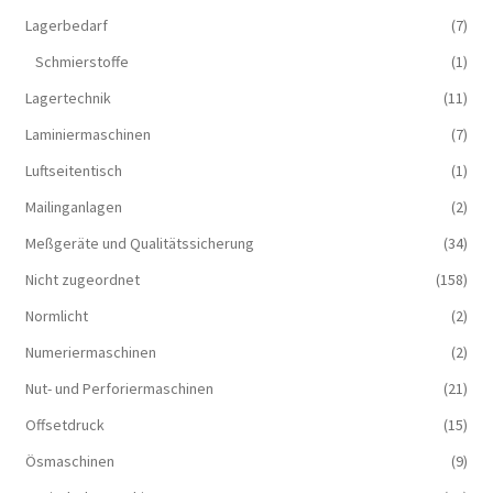
Lagerbedarf
(7)
Schmierstoffe
(1)
Lagertechnik
(11)
Laminiermaschinen
(7)
Luftseitentisch
(1)
Mailinganlagen
(2)
Meßgeräte und Qualitätssicherung
(34)
Nicht zugeordnet
(158)
Normlicht
(2)
Numeriermaschinen
(2)
Nut- und Perforiermaschinen
(21)
Offsetdruck
(15)
Ösmaschinen
(9)