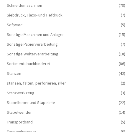
Schneidemaschinen
(78)
Siebdruck, Flexo- und Tiefdruck
(7)
Software
(5)
Sonstige Maschinen und Anlagen
(15)
Sonstige Papierverarbeitung
(7)
Sonstige Weiterverarbeitung
(18)
Sortimentsbuchbinderei
(86)
Stanzen
(42)
stanzen, falten, perforieren, rillen
(2)
Stanzwerkzeug
(3)
Stapelheber und Stapellifte
(22)
Stapelwender
(14)
Transportband
(5)
Trommelscanner
(5)