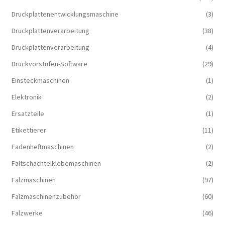
Druckplattenentwicklungsmaschine
(3)
Druckplattenverarbeitung
(38)
Druckplattenverarbeitung
(4)
Druckvorstufen-Software
(29)
Einsteckmaschinen
(1)
Elektronik
(2)
Ersatzteile
(1)
Etikettierer
(11)
Fadenheftmaschinen
(2)
Faltschachtelklebemaschinen
(2)
Falzmaschinen
(97)
Falzmaschinenzubehör
(60)
Falzwerke
(46)