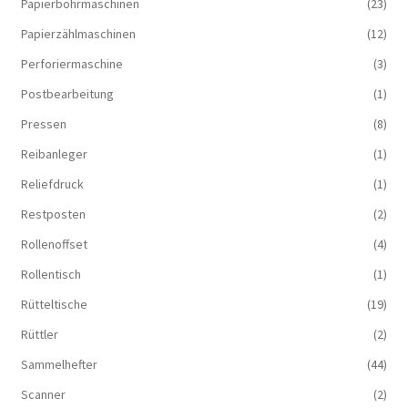
Papierbohrmaschinen
(23)
Papierzählmaschinen
(12)
Perforiermaschine
(3)
Postbearbeitung
(1)
Pressen
(8)
Reibanleger
(1)
Reliefdruck
(1)
Restposten
(2)
Rollenoffset
(4)
Rollentisch
(1)
Rütteltische
(19)
Rüttler
(2)
Sammelhefter
(44)
Scanner
(2)