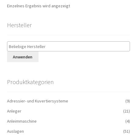
Einzelnes Ergebnis wird angezeigt
Hersteller
Anwenden
Produktkategorien
Adressier- und Kuvertiersysteme
(9)
Anleger
(21)
Anleimmaschine
(4)
Auslagen
(51)