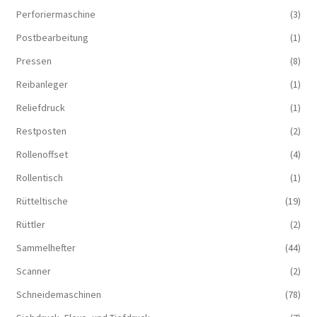
Perforiermaschine
(3)
Postbearbeitung
(1)
Pressen
(8)
Reibanleger
(1)
Reliefdruck
(1)
Restposten
(2)
Rollenoffset
(4)
Rollentisch
(1)
Rütteltische
(19)
Rüttler
(2)
Sammelhefter
(44)
Scanner
(2)
Schneidemaschinen
(78)