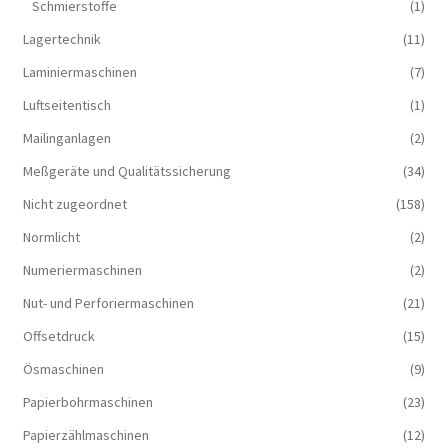
Schmierstoffe
(1)
Lagertechnik
(11)
Laminiermaschinen
(7)
Luftseitentisch
(1)
Mailinganlagen
(2)
Meßgeräte und Qualitätssicherung
(34)
Nicht zugeordnet
(158)
Normlicht
(2)
Numeriermaschinen
(2)
Nut- und Perforiermaschinen
(21)
Offsetdruck
(15)
Ösmaschinen
(9)
Papierbohrmaschinen
(23)
Papierzählmaschinen
(12)