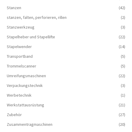
Stanzen
(42)
stanzen, falten, perforieren, rillen
(2)
Stanzwerkzeug
(3)
Stapelheber und Stapellifte
(22)
Stapelwender
(14)
Transportband
(5)
Trommelscanner
(5)
Umreifungsmaschinen
(22)
Verpackungstechnik
(3)
Werbetechnik
(1)
Werkstattausrüstung
(21)
Zubehör
(27)
Zusammentragmaschinen
(20)