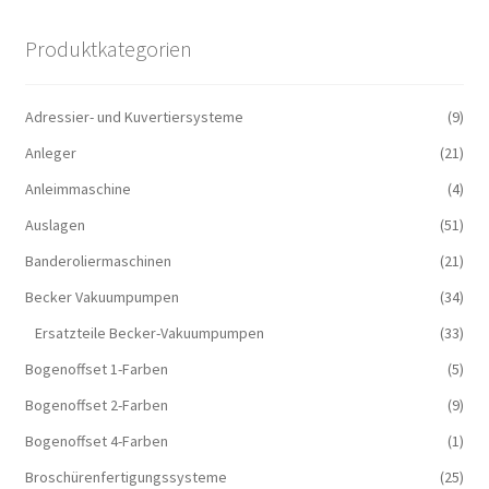
Produktkategorien
Adressier- und Kuvertiersysteme
(9)
Anleger
(21)
Anleimmaschine
(4)
Auslagen
(51)
Banderoliermaschinen
(21)
Becker Vakuumpumpen
(34)
Ersatzteile Becker-Vakuumpumpen
(33)
Bogenoffset 1-Farben
(5)
Bogenoffset 2-Farben
(9)
Bogenoffset 4-Farben
(1)
Broschürenfertigungssysteme
(25)