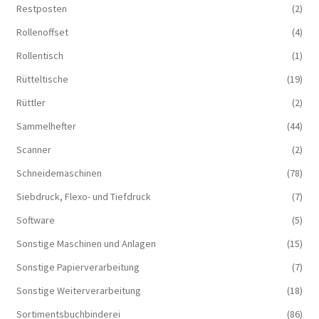
Restposten
(2)
Rollenoffset
(4)
Rollentisch
(1)
Rütteltische
(19)
Rüttler
(2)
Sammelhefter
(44)
Scanner
(2)
Schneidemaschinen
(78)
Siebdruck, Flexo- und Tiefdruck
(7)
Software
(5)
Sonstige Maschinen und Anlagen
(15)
Sonstige Papierverarbeitung
(7)
Sonstige Weiterverarbeitung
(18)
Sortimentsbuchbinderei
(86)