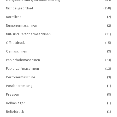
Nicht zugeordnet
(158)
Normlicht
(2)
Numeriermaschinen
(2)
Nut- und Perforiermaschinen
(21)
Offsetdruck
(15)
Ösmaschinen
(9)
Papierbohrmaschinen
(23)
Papierzählmaschinen
(12)
Perforiermaschine
(3)
Postbearbeitung
(1)
Pressen
(8)
Reibanleger
(1)
Reliefdruck
(1)