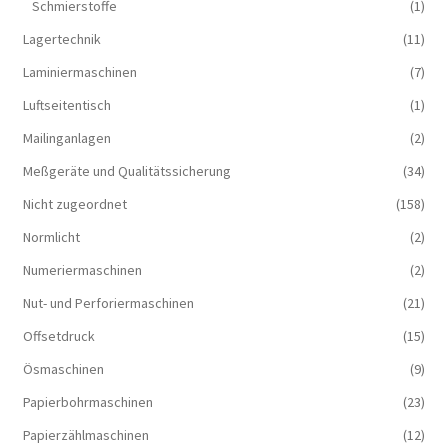
Schmierstoffe
(1)
Lagertechnik
(11)
Laminiermaschinen
(7)
Luftseitentisch
(1)
Mailinganlagen
(2)
Meßgeräte und Qualitätssicherung
(34)
Nicht zugeordnet
(158)
Normlicht
(2)
Numeriermaschinen
(2)
Nut- und Perforiermaschinen
(21)
Offsetdruck
(15)
Ösmaschinen
(9)
Papierbohrmaschinen
(23)
Papierzählmaschinen
(12)