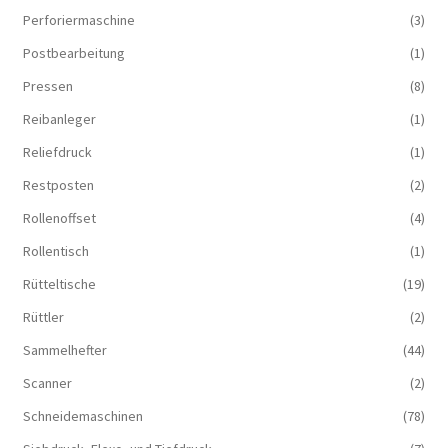
Perforiermaschine
(3)
Postbearbeitung
(1)
Pressen
(8)
Reibanleger
(1)
Reliefdruck
(1)
Restposten
(2)
Rollenoffset
(4)
Rollentisch
(1)
Rütteltische
(19)
Rüttler
(2)
Sammelhefter
(44)
Scanner
(2)
Schneidemaschinen
(78)