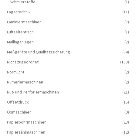
Schmierstoffe
(1)
Lagertechnik
(11)
Laminiermaschinen
(7)
Luftseitentisch
(1)
Mailinganlagen
(2)
Meßgeräte und Qualitätssicherung
(34)
Nicht zugeordnet
(158)
Normlicht
(2)
Numeriermaschinen
(2)
Nut- und Perforiermaschinen
(21)
Offsetdruck
(15)
Ösmaschinen
(9)
Papierbohrmaschinen
(23)
Papierzählmaschinen
(12)