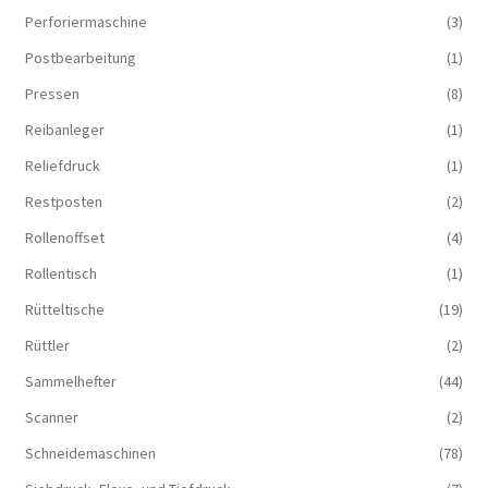
Perforiermaschine
(3)
Postbearbeitung
(1)
Pressen
(8)
Reibanleger
(1)
Reliefdruck
(1)
Restposten
(2)
Rollenoffset
(4)
Rollentisch
(1)
Rütteltische
(19)
Rüttler
(2)
Sammelhefter
(44)
Scanner
(2)
Schneidemaschinen
(78)