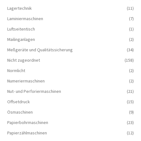
Lagertechnik
(11)
Laminiermaschinen
(7)
Luftseitentisch
(1)
Mailinganlagen
(2)
Meßgeräte und Qualitätssicherung
(34)
Nicht zugeordnet
(158)
Normlicht
(2)
Numeriermaschinen
(2)
Nut- und Perforiermaschinen
(21)
Offsetdruck
(15)
Ösmaschinen
(9)
Papierbohrmaschinen
(23)
Papierzählmaschinen
(12)