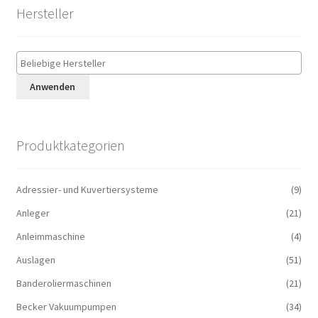
Hersteller
Anwenden
Produktkategorien
Adressier- und Kuvertiersysteme
(9)
Anleger
(21)
Anleimmaschine
(4)
Auslagen
(51)
Banderoliermaschinen
(21)
Becker Vakuumpumpen
(34)