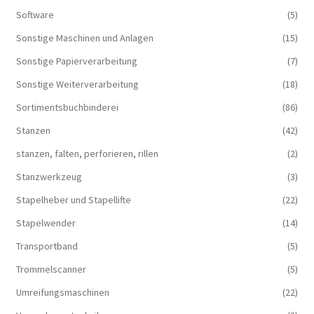
Software
(5)
Sonstige Maschinen und Anlagen
(15)
Sonstige Papierverarbeitung
(7)
Sonstige Weiterverarbeitung
(18)
Sortimentsbuchbinderei
(86)
Stanzen
(42)
stanzen, falten, perforieren, rillen
(2)
Stanzwerkzeug
(3)
Stapelheber und Stapellifte
(22)
Stapelwender
(14)
Transportband
(5)
Trommelscanner
(5)
Umreifungsmaschinen
(22)