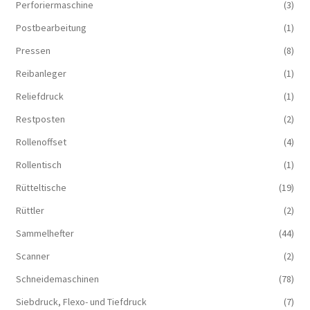
Perforiermaschine
(3)
Postbearbeitung
(1)
Pressen
(8)
Reibanleger
(1)
Reliefdruck
(1)
Restposten
(2)
Rollenoffset
(4)
Rollentisch
(1)
Rütteltische
(19)
Rüttler
(2)
Sammelhefter
(44)
Scanner
(2)
Schneidemaschinen
(78)
Siebdruck, Flexo- und Tiefdruck
(7)