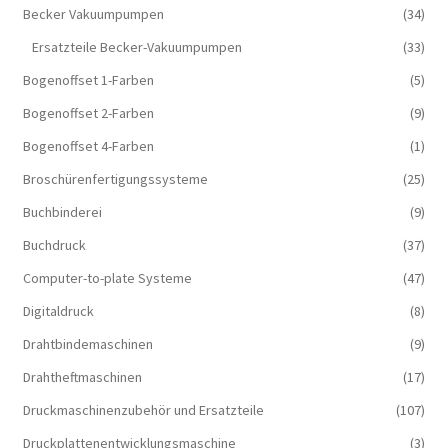
Becker Vakuumpumpen
(34)
Ersatzteile Becker-Vakuumpumpen
(33)
Bogenoffset 1-Farben
(5)
Bogenoffset 2-Farben
(9)
Bogenoffset 4-Farben
(1)
Broschürenfertigungssysteme
(25)
Buchbinderei
(9)
Buchdruck
(37)
Computer-to-plate Systeme
(47)
Digitaldruck
(8)
Drahtbindemaschinen
(9)
Drahtheftmaschinen
(17)
Druckmaschinenzubehör und Ersatzteile
(107)
Druckplattenentwicklungsmaschine
(3)