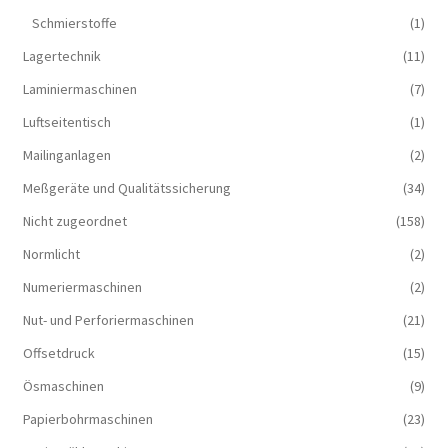
Schmierstoffe
(1)
Lagertechnik
(11)
Laminiermaschinen
(7)
Luftseitentisch
(1)
Mailinganlagen
(2)
Meßgeräte und Qualitätssicherung
(34)
Nicht zugeordnet
(158)
Normlicht
(2)
Numeriermaschinen
(2)
Nut- und Perforiermaschinen
(21)
Offsetdruck
(15)
Ösmaschinen
(9)
Papierbohrmaschinen
(23)