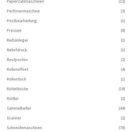
Papierzählmaschinen
(12)
Perforiermaschine
(3)
Postbearbeitung
(1)
Pressen
(8)
Reibanleger
(1)
Reliefdruck
(1)
Restposten
(2)
Rollenoffset
(4)
Rollentisch
(1)
Rütteltische
(19)
Rüttler
(2)
Sammelhefter
(44)
Scanner
(2)
Schneidemaschinen
(78)