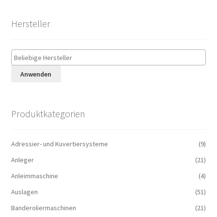
Hersteller
Anwenden
Produktkategorien
Adressier- und Kuvertiersysteme
(9)
Anleger
(21)
Anleimmaschine
(4)
Auslagen
(51)
Banderoliermaschinen
(21)