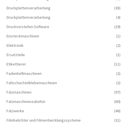
Druckplattenverarbeitung
(38)
Druckplattenverarbeitung
(4)
Druckvorstufen-Software
(29)
Einsteckmaschinen
(1)
Elektronik
(2)
Ersatzteile
(1)
Etikettierer
(11)
Fadenheftmaschinen
(2)
Faltschachtelklebemaschinen
(2)
Falzmaschinen
(97)
Falzmaschinenzubehör
(60)
Falzwerke
(46)
Filmbelichter und Filmentwicklungssysteme
(31)