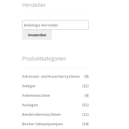
Hersteller
Anwenden
Produktkategorien
Adressier- und Kuvertiersysteme
(9)
Anleger
(21)
Anleimmaschine
(4)
Auslagen
(51)
Banderoliermaschinen
(21)
Becker Vakuumpumpen
(34)