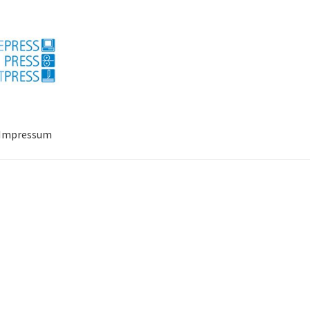
Impressum
ressum
Mein Konto
Richtlinie für Rückerstattungen und Rückgab