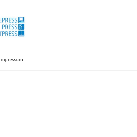
Impressum
ressum
Mein Konto
Richtlinie für Rückerstattungen und Rückgab