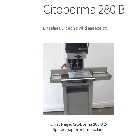
Citoborma 280 B
Einzelnes Ergebnis wird angezeigt
Ernst Nagel Citoborma 280 B 2-
Spindelpapierbohrmaschine