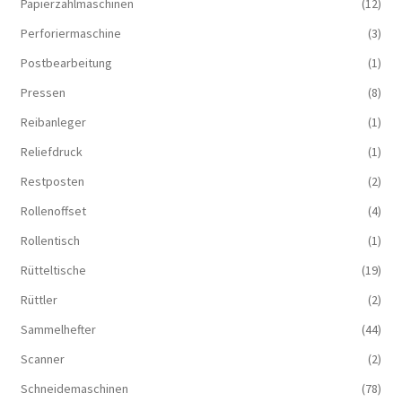
Papierzählmaschinen
(12)
Perforiermaschine
(3)
Postbearbeitung
(1)
Pressen
(8)
Reibanleger
(1)
Reliefdruck
(1)
Restposten
(2)
Rollenoffset
(4)
Rollentisch
(1)
Rütteltische
(19)
Rüttler
(2)
Sammelhefter
(44)
Scanner
(2)
Schneidemaschinen
(78)