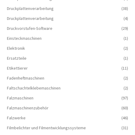
Druckplattenverarbeitung
(38)
Druckplattenverarbeitung
(4)
Druckvorstufen-Software
(29)
Einsteckmaschinen
(1)
Elektronik
(2)
Ersatzteile
(1)
Etikettierer
(11)
Fadenheftmaschinen
(2)
Faltschachtelklebemaschinen
(2)
Falzmaschinen
(97)
Falzmaschinenzubehör
(60)
Falzwerke
(46)
Filmbelichter und Filmentwicklungssysteme
(31)