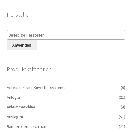
Hersteller
Anwenden
Produktkategorien
Adressier- und Kuvertiersysteme
(9)
Anleger
(21)
Anleimmaschine
(4)
Auslagen
(51)
Banderoliermaschinen
(21)