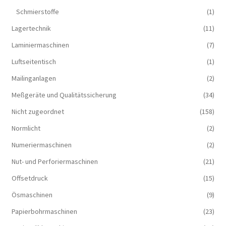
Schmierstoffe
(1)
Lagertechnik
(11)
Laminiermaschinen
(7)
Luftseitentisch
(1)
Mailinganlagen
(2)
Meßgeräte und Qualitätssicherung
(34)
Nicht zugeordnet
(158)
Normlicht
(2)
Numeriermaschinen
(2)
Nut- und Perforiermaschinen
(21)
Offsetdruck
(15)
Ösmaschinen
(9)
Papierbohrmaschinen
(23)