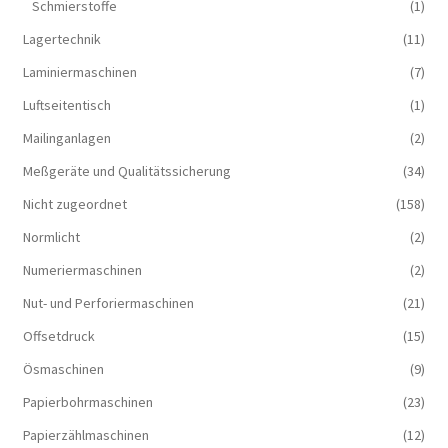
Schmierstoffe
(1)
Lagertechnik
(11)
Laminiermaschinen
(7)
Luftseitentisch
(1)
Mailinganlagen
(2)
Meßgeräte und Qualitätssicherung
(34)
Nicht zugeordnet
(158)
Normlicht
(2)
Numeriermaschinen
(2)
Nut- und Perforiermaschinen
(21)
Offsetdruck
(15)
Ösmaschinen
(9)
Papierbohrmaschinen
(23)
Papierzählmaschinen
(12)