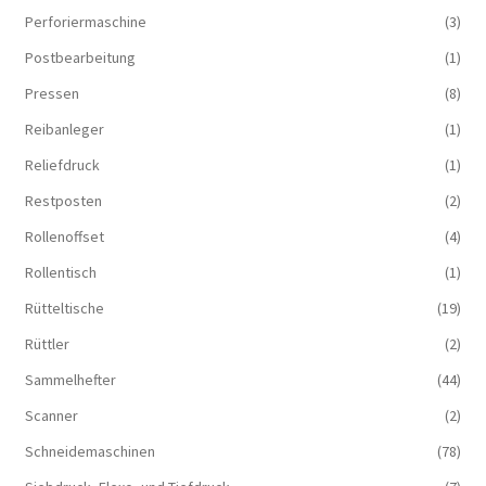
Perforiermaschine
(3)
Postbearbeitung
(1)
Pressen
(8)
Reibanleger
(1)
Reliefdruck
(1)
Restposten
(2)
Rollenoffset
(4)
Rollentisch
(1)
Rütteltische
(19)
Rüttler
(2)
Sammelhefter
(44)
Scanner
(2)
Schneidemaschinen
(78)