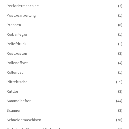
Perforiermaschine
(3)
Postbearbeitung
(1)
Pressen
(8)
Reibanleger
(1)
Reliefdruck
(1)
Restposten
(2)
Rollenoffset
(4)
Rollentisch
(1)
Rütteltische
(19)
Rüttler
(2)
Sammelhefter
(44)
Scanner
(2)
Schneidemaschinen
(78)