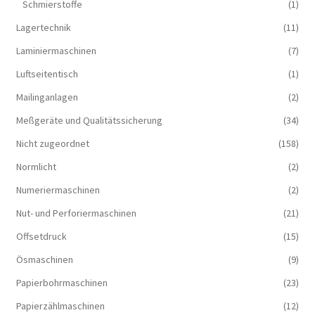
Schmierstoffe
(1)
Lagertechnik
(11)
Laminiermaschinen
(7)
Luftseitentisch
(1)
Mailinganlagen
(2)
Meßgeräte und Qualitätssicherung
(34)
Nicht zugeordnet
(158)
Normlicht
(2)
Numeriermaschinen
(2)
Nut- und Perforiermaschinen
(21)
Offsetdruck
(15)
Ösmaschinen
(9)
Papierbohrmaschinen
(23)
Papierzählmaschinen
(12)