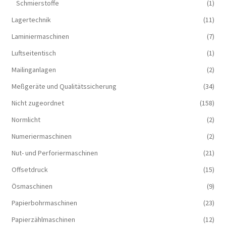
Schmierstoffe
(1)
Lagertechnik
(11)
Laminiermaschinen
(7)
Luftseitentisch
(1)
Mailinganlagen
(2)
Meßgeräte und Qualitätssicherung
(34)
Nicht zugeordnet
(158)
Normlicht
(2)
Numeriermaschinen
(2)
Nut- und Perforiermaschinen
(21)
Offsetdruck
(15)
Ösmaschinen
(9)
Papierbohrmaschinen
(23)
Papierzählmaschinen
(12)