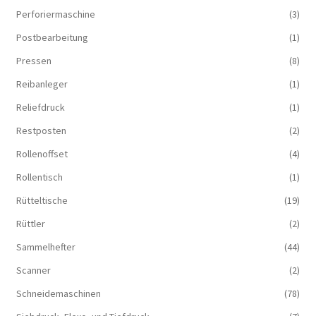
Perforiermaschine
(3)
Postbearbeitung
(1)
Pressen
(8)
Reibanleger
(1)
Reliefdruck
(1)
Restposten
(2)
Rollenoffset
(4)
Rollentisch
(1)
Rütteltische
(19)
Rüttler
(2)
Sammelhefter
(44)
Scanner
(2)
Schneidemaschinen
(78)