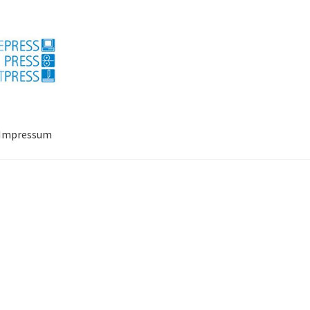
Impressum
ressum
Mein Konto
Richtlinie für Rückerstattungen und Rückgab