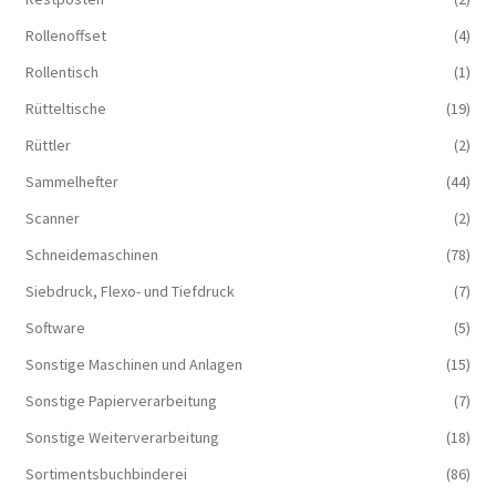
Rollenoffset
(4)
Rollentisch
(1)
Rütteltische
(19)
Rüttler
(2)
Sammelhefter
(44)
Scanner
(2)
Schneidemaschinen
(78)
Siebdruck, Flexo- und Tiefdruck
(7)
Software
(5)
Sonstige Maschinen und Anlagen
(15)
Sonstige Papierverarbeitung
(7)
Sonstige Weiterverarbeitung
(18)
Sortimentsbuchbinderei
(86)