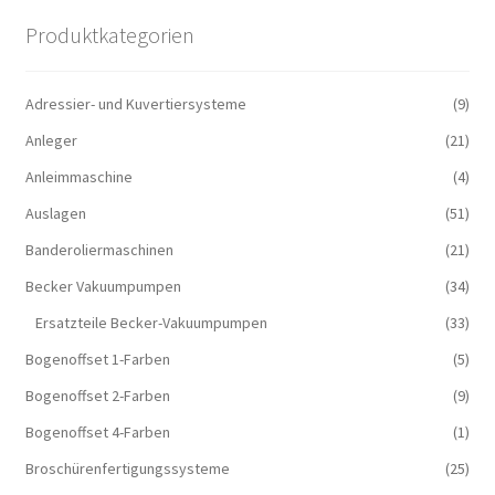
Produktkategorien
Adressier- und Kuvertiersysteme
(9)
Anleger
(21)
Anleimmaschine
(4)
Auslagen
(51)
Banderoliermaschinen
(21)
Becker Vakuumpumpen
(34)
Ersatzteile Becker-Vakuumpumpen
(33)
Bogenoffset 1-Farben
(5)
Bogenoffset 2-Farben
(9)
Bogenoffset 4-Farben
(1)
Broschürenfertigungssysteme
(25)