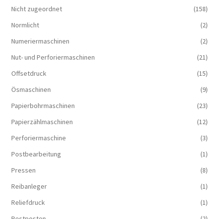
Nicht zugeordnet
(158)
Normlicht
(2)
Numeriermaschinen
(2)
Nut- und Perforiermaschinen
(21)
Offsetdruck
(15)
Ösmaschinen
(9)
Papierbohrmaschinen
(23)
Papierzählmaschinen
(12)
Perforiermaschine
(3)
Postbearbeitung
(1)
Pressen
(8)
Reibanleger
(1)
Reliefdruck
(1)
Restposten
(2)