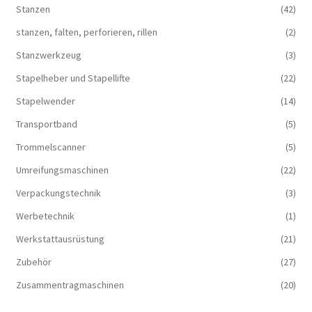
Stanzen
(42)
stanzen, falten, perforieren, rillen
(2)
Stanzwerkzeug
(3)
Stapelheber und Stapellifte
(22)
Stapelwender
(14)
Transportband
(5)
Trommelscanner
(5)
Umreifungsmaschinen
(22)
Verpackungstechnik
(3)
Werbetechnik
(1)
Werkstattausrüstung
(21)
Zubehör
(27)
Zusammentragmaschinen
(20)