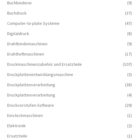
Buchbinderei
(9)
Buchdruck
(37)
Computer-to-plate Systeme
(47)
Digitaldruck
(8)
Drahtbindemaschinen
(9)
Drahtheftmaschinen
(17)
Druckmaschinenzubehör und Ersatzteile
(107)
Druckplattenentwicklungsmaschine
(3)
Druckplattenverarbeitung
(38)
Druckplattenverarbeitung
(4)
Druckvorstufen-Software
(29)
Einsteckmaschinen
(1)
Elektronik
(2)
Ersatzteile
(1)