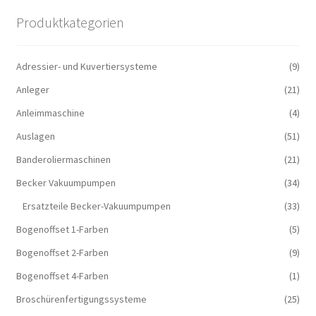
Produktkategorien
Adressier- und Kuvertiersysteme
(9)
Anleger
(21)
Anleimmaschine
(4)
Auslagen
(51)
Banderoliermaschinen
(21)
Becker Vakuumpumpen
(34)
Ersatzteile Becker-Vakuumpumpen
(33)
Bogenoffset 1-Farben
(5)
Bogenoffset 2-Farben
(9)
Bogenoffset 4-Farben
(1)
Broschürenfertigungssysteme
(25)