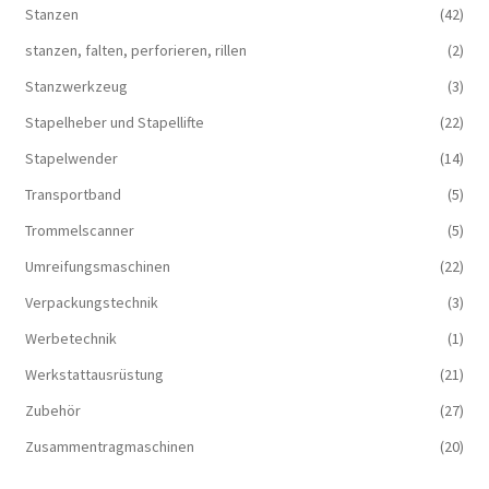
Stanzen
(42)
stanzen, falten, perforieren, rillen
(2)
Stanzwerkzeug
(3)
Stapelheber und Stapellifte
(22)
Stapelwender
(14)
Transportband
(5)
Trommelscanner
(5)
Umreifungsmaschinen
(22)
Verpackungstechnik
(3)
Werbetechnik
(1)
Werkstattausrüstung
(21)
Zubehör
(27)
Zusammentragmaschinen
(20)