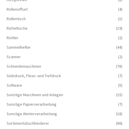
Rollenoffset
(4)
Rollentisch
(1)
Rütteltische
(19)
Rüttler
(2)
Sammelhefter
(44)
Scanner
(2)
Schneidemaschinen
(78)
Siebdruck, Flexo- und Tiefdruck
(7)
Software
(5)
Sonstige Maschinen und Anlagen
(15)
Sonstige Papierverarbeitung
(7)
Sonstige Weiterverarbeitung
(18)
Sortimentsbuchbinderei
(86)