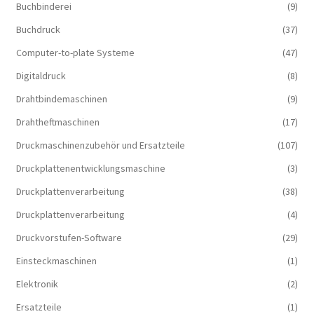
Buchbinderei
(9)
Buchdruck
(37)
Computer-to-plate Systeme
(47)
Digitaldruck
(8)
Drahtbindemaschinen
(9)
Drahtheftmaschinen
(17)
Druckmaschinenzubehör und Ersatzteile
(107)
Druckplattenentwicklungsmaschine
(3)
Druckplattenverarbeitung
(38)
Druckplattenverarbeitung
(4)
Druckvorstufen-Software
(29)
Einsteckmaschinen
(1)
Elektronik
(2)
Ersatzteile
(1)