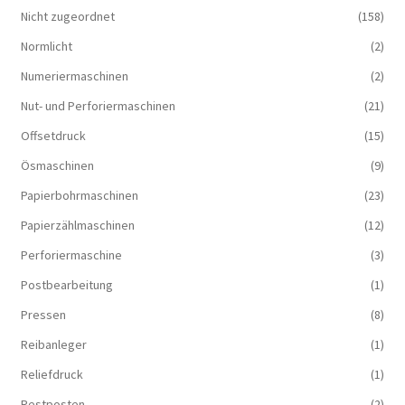
Nicht zugeordnet
(158)
Normlicht
(2)
Numeriermaschinen
(2)
Nut- und Perforiermaschinen
(21)
Offsetdruck
(15)
Ösmaschinen
(9)
Papierbohrmaschinen
(23)
Papierzählmaschinen
(12)
Perforiermaschine
(3)
Postbearbeitung
(1)
Pressen
(8)
Reibanleger
(1)
Reliefdruck
(1)
Restposten
(2)