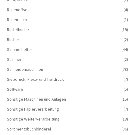
Rollenoffset
(4)
Rollentisch
(1)
Rütteltische
(19)
Rüttler
(2)
Sammelhefter
(44)
Scanner
(2)
Schneidemaschinen
(78)
Siebdruck, Flexo- und Tiefdruck
(7)
Software
(5)
Sonstige Maschinen und Anlagen
(15)
Sonstige Papierverarbeitung
(7)
Sonstige Weiterverarbeitung
(18)
Sortimentsbuchbinderei
(86)