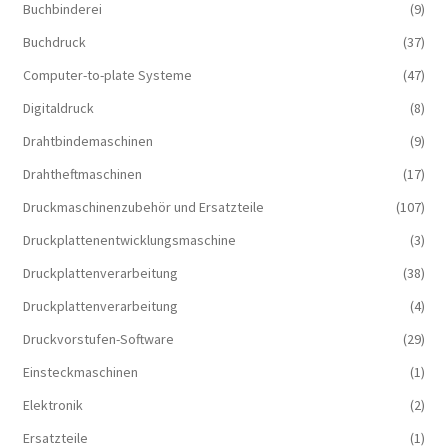
Buchbinderei
(9)
Buchdruck
(37)
Computer-to-plate Systeme
(47)
Digitaldruck
(8)
Drahtbindemaschinen
(9)
Drahtheftmaschinen
(17)
Druckmaschinenzubehör und Ersatzteile
(107)
Druckplattenentwicklungsmaschine
(3)
Druckplattenverarbeitung
(38)
Druckplattenverarbeitung
(4)
Druckvorstufen-Software
(29)
Einsteckmaschinen
(1)
Elektronik
(2)
Ersatzteile
(1)