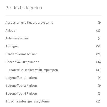
Produktkategorien
Adressier- und Kuvertiersysteme
(9)
Anleger
(21)
Anleimmaschine
(4)
Auslagen
(51)
Banderoliermaschinen
(21)
Becker Vakuumpumpen
(34)
Ersatzteile Becker-Vakuumpumpen
(33)
Bogenoffset 1-Farben
(5)
Bogenoffset 2-Farben
(9)
Bogenoffset 4-Farben
(1)
Broschürenfertigungssysteme
(25)