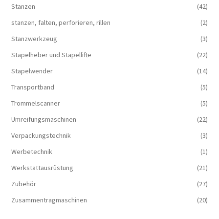
Stanzen
(42)
stanzen, falten, perforieren, rillen
(2)
Stanzwerkzeug
(3)
Stapelheber und Stapellifte
(22)
Stapelwender
(14)
Transportband
(5)
Trommelscanner
(5)
Umreifungsmaschinen
(22)
Verpackungstechnik
(3)
Werbetechnik
(1)
Werkstattausrüstung
(21)
Zubehör
(27)
Zusammentragmaschinen
(20)