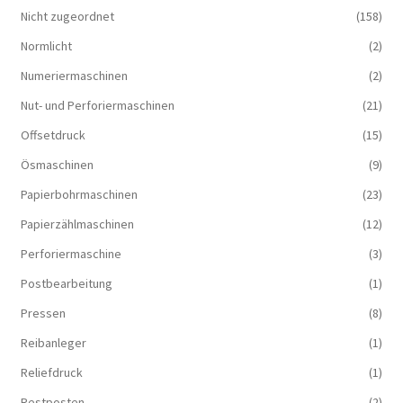
Nicht zugeordnet
(158)
Normlicht
(2)
Numeriermaschinen
(2)
Nut- und Perforiermaschinen
(21)
Offsetdruck
(15)
Ösmaschinen
(9)
Papierbohrmaschinen
(23)
Papierzählmaschinen
(12)
Perforiermaschine
(3)
Postbearbeitung
(1)
Pressen
(8)
Reibanleger
(1)
Reliefdruck
(1)
Restposten
(2)