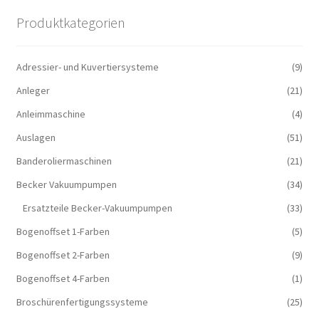
Produktkategorien
Adressier- und Kuvertiersysteme
(9)
Anleger
(21)
Anleimmaschine
(4)
Auslagen
(51)
Banderoliermaschinen
(21)
Becker Vakuumpumpen
(34)
Ersatzteile Becker-Vakuumpumpen
(33)
Bogenoffset 1-Farben
(5)
Bogenoffset 2-Farben
(9)
Bogenoffset 4-Farben
(1)
Broschürenfertigungssysteme
(25)