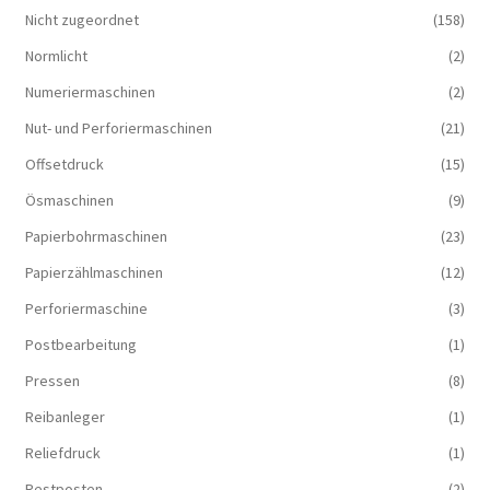
Nicht zugeordnet
(158)
Normlicht
(2)
Numeriermaschinen
(2)
Nut- und Perforiermaschinen
(21)
Offsetdruck
(15)
Ösmaschinen
(9)
Papierbohrmaschinen
(23)
Papierzählmaschinen
(12)
Perforiermaschine
(3)
Postbearbeitung
(1)
Pressen
(8)
Reibanleger
(1)
Reliefdruck
(1)
Restposten
(2)