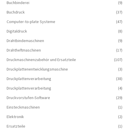
Buchbinderei
(9)
Buchdruck
(37)
Computer-to-plate Systeme
(47)
Digitaldruck
(8)
Drahtbindemaschinen
(9)
Drahtheftmaschinen
(17)
Druckmaschinenzubehör und Ersatzteile
(107)
Druckplattenentwicklungsmaschine
(3)
Druckplattenverarbeitung
(38)
Druckplattenverarbeitung
(4)
Druckvorstufen-Software
(29)
Einsteckmaschinen
(1)
Elektronik
(2)
Ersatzteile
(1)