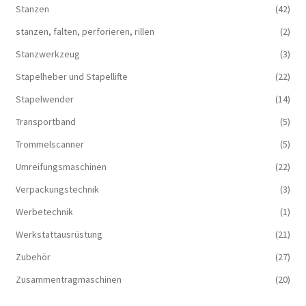
Stanzen
(42)
stanzen, falten, perforieren, rillen
(2)
Stanzwerkzeug
(3)
Stapelheber und Stapellifte
(22)
Stapelwender
(14)
Transportband
(5)
Trommelscanner
(5)
Umreifungsmaschinen
(22)
Verpackungstechnik
(3)
Werbetechnik
(1)
Werkstattausrüstung
(21)
Zubehör
(27)
Zusammentragmaschinen
(20)