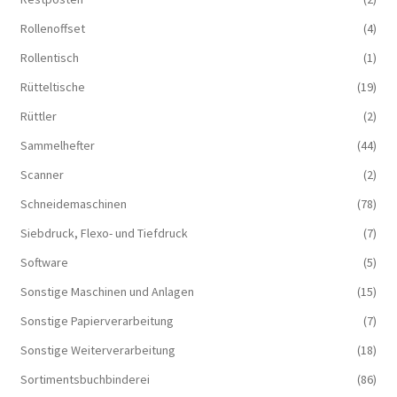
Rollenoffset
(4)
Rollentisch
(1)
Rütteltische
(19)
Rüttler
(2)
Sammelhefter
(44)
Scanner
(2)
Schneidemaschinen
(78)
Siebdruck, Flexo- und Tiefdruck
(7)
Software
(5)
Sonstige Maschinen und Anlagen
(15)
Sonstige Papierverarbeitung
(7)
Sonstige Weiterverarbeitung
(18)
Sortimentsbuchbinderei
(86)