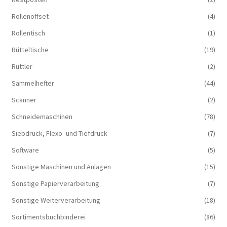
Rollenoffset
(4)
Rollentisch
(1)
Rütteltische
(19)
Rüttler
(2)
Sammelhefter
(44)
Scanner
(2)
Schneidemaschinen
(78)
Siebdruck, Flexo- und Tiefdruck
(7)
Software
(5)
Sonstige Maschinen und Anlagen
(15)
Sonstige Papierverarbeitung
(7)
Sonstige Weiterverarbeitung
(18)
Sortimentsbuchbinderei
(86)