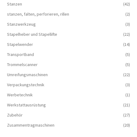
Stanzen
(42)
stanzen, falten, perforieren, rillen
(2)
Stanzwerkzeug
(3)
Stapelheber und Stapellifte
(22)
Stapelwender
(14)
Transportband
(5)
Trommelscanner
(5)
Umreifungsmaschinen
(22)
Verpackungstechnik
(3)
Werbetechnik
(1)
Werkstattausrüstung
(21)
Zubehör
(27)
Zusammentragmaschinen
(20)