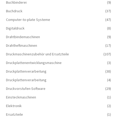
Buchbinderei
(9)
Buchdruck
(37)
Computer-to-plate Systeme
(47)
Digitaldruck
(8)
Drahtbindemaschinen
(9)
Drahtheftmaschinen
(17)
Druckmaschinenzubehör und Ersatzteile
(107)
Druckplattenentwicklungsmaschine
(3)
Druckplattenverarbeitung
(38)
Druckplattenverarbeitung
(4)
Druckvorstufen-Software
(29)
Einsteckmaschinen
(1)
Elektronik
(2)
Ersatzteile
(1)