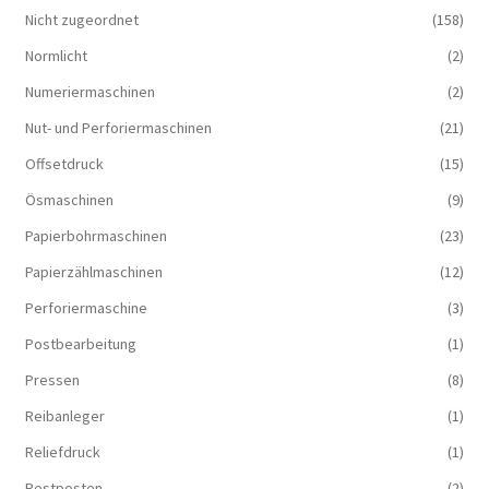
Nicht zugeordnet
(158)
Normlicht
(2)
Numeriermaschinen
(2)
Nut- und Perforiermaschinen
(21)
Offsetdruck
(15)
Ösmaschinen
(9)
Papierbohrmaschinen
(23)
Papierzählmaschinen
(12)
Perforiermaschine
(3)
Postbearbeitung
(1)
Pressen
(8)
Reibanleger
(1)
Reliefdruck
(1)
Restposten
(2)