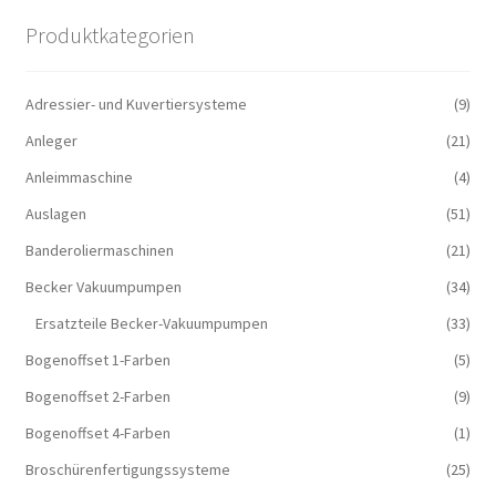
Produktkategorien
Adressier- und Kuvertiersysteme
(9)
Anleger
(21)
Anleimmaschine
(4)
Auslagen
(51)
Banderoliermaschinen
(21)
Becker Vakuumpumpen
(34)
Ersatzteile Becker-Vakuumpumpen
(33)
Bogenoffset 1-Farben
(5)
Bogenoffset 2-Farben
(9)
Bogenoffset 4-Farben
(1)
Broschürenfertigungssysteme
(25)