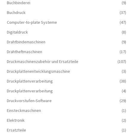
Buchbinderei
(9)
Buchdruck
(37)
Computer-to-plate Systeme
(47)
Digitaldruck
(8)
Drahtbindemaschinen
(9)
Drahtheftmaschinen
(17)
Druckmaschinenzubehör und Ersatzteile
(107)
Druckplattenentwicklungsmaschine
(3)
Druckplattenverarbeitung
(38)
Druckplattenverarbeitung
(4)
Druckvorstufen-Software
(29)
Einsteckmaschinen
(1)
Elektronik
(2)
Ersatzteile
(1)