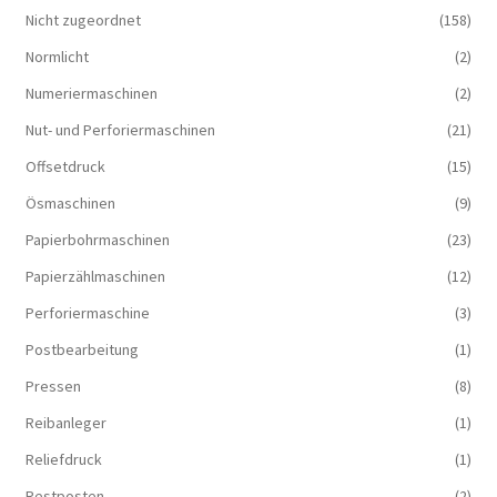
Nicht zugeordnet
(158)
Normlicht
(2)
Numeriermaschinen
(2)
Nut- und Perforiermaschinen
(21)
Offsetdruck
(15)
Ösmaschinen
(9)
Papierbohrmaschinen
(23)
Papierzählmaschinen
(12)
Perforiermaschine
(3)
Postbearbeitung
(1)
Pressen
(8)
Reibanleger
(1)
Reliefdruck
(1)
Restposten
(2)