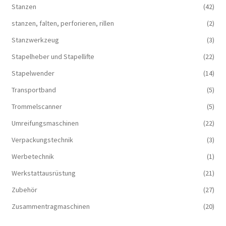
Stanzen
(42)
stanzen, falten, perforieren, rillen
(2)
Stanzwerkzeug
(3)
Stapelheber und Stapellifte
(22)
Stapelwender
(14)
Transportband
(5)
Trommelscanner
(5)
Umreifungsmaschinen
(22)
Verpackungstechnik
(3)
Werbetechnik
(1)
Werkstattausrüstung
(21)
Zubehör
(27)
Zusammentragmaschinen
(20)