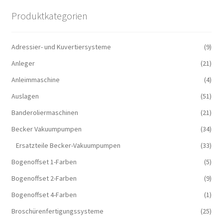
Produktkategorien
Adressier- und Kuvertiersysteme
(9)
Anleger
(21)
Anleimmaschine
(4)
Auslagen
(51)
Banderoliermaschinen
(21)
Becker Vakuumpumpen
(34)
Ersatzteile Becker-Vakuumpumpen
(33)
Bogenoffset 1-Farben
(5)
Bogenoffset 2-Farben
(9)
Bogenoffset 4-Farben
(1)
Broschürenfertigungssysteme
(25)