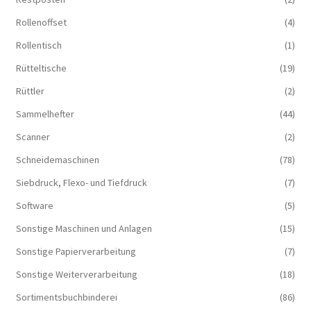
Rollenoffset
(4)
Rollentisch
(1)
Rütteltische
(19)
Rüttler
(2)
Sammelhefter
(44)
Scanner
(2)
Schneidemaschinen
(78)
Siebdruck, Flexo- und Tiefdruck
(7)
Software
(5)
Sonstige Maschinen und Anlagen
(15)
Sonstige Papierverarbeitung
(7)
Sonstige Weiterverarbeitung
(18)
Sortimentsbuchbinderei
(86)