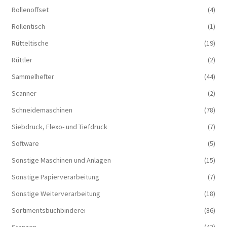
Rollenoffset
(4)
Rollentisch
(1)
Rütteltische
(19)
Rüttler
(2)
Sammelhefter
(44)
Scanner
(2)
Schneidemaschinen
(78)
Siebdruck, Flexo- und Tiefdruck
(7)
Software
(5)
Sonstige Maschinen und Anlagen
(15)
Sonstige Papierverarbeitung
(7)
Sonstige Weiterverarbeitung
(18)
Sortimentsbuchbinderei
(86)
Stanzen
(42)