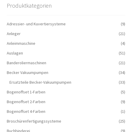
Produktkategorien
Adressier- und Kuvertiersysteme
(9)
Anleger
(21)
Anleimmaschine
(4)
Auslagen
(51)
Banderoliermaschinen
(21)
Becker Vakuumpumpen
(34)
Ersatzteile Becker-Vakuumpumpen
(33)
Bogenoffset 1-Farben
(5)
Bogenoffset 2-Farben
(9)
Bogenoffset 4-Farben
(1)
Broschürenfertigungssysteme
(25)
Buchbinderei
(9)