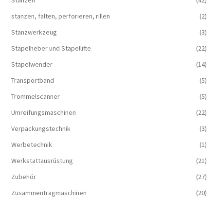
stanzen, falten, perforieren, rillen
(2)
Stanzwerkzeug
(3)
Stapelheber und Stapellifte
(22)
Stapelwender
(14)
Transportband
(5)
Trommelscanner
(5)
Umreifungsmaschinen
(22)
Verpackungstechnik
(3)
Werbetechnik
(1)
Werkstattausrüstung
(21)
Zubehör
(27)
Zusammentragmaschinen
(20)