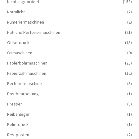
Nicht zugeordnet
(158)
Normlicht
(2)
Numeriermaschinen
(2)
Nut- und Perforiermaschinen
(21)
Offsetdruck
(15)
Ösmaschinen
(9)
Papierbohrmaschinen
(23)
Papierzählmaschinen
(12)
Perforiermaschine
(3)
Postbearbeitung
(1)
Pressen
(8)
Reibanleger
(1)
Reliefdruck
(1)
Restposten
(2)