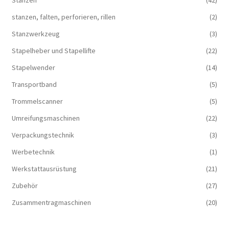
stanzen, falten, perforieren, rillen
(2)
Stanzwerkzeug
(3)
Stapelheber und Stapellifte
(22)
Stapelwender
(14)
Transportband
(5)
Trommelscanner
(5)
Umreifungsmaschinen
(22)
Verpackungstechnik
(3)
Werbetechnik
(1)
Werkstattausrüstung
(21)
Zubehör
(27)
Zusammentragmaschinen
(20)