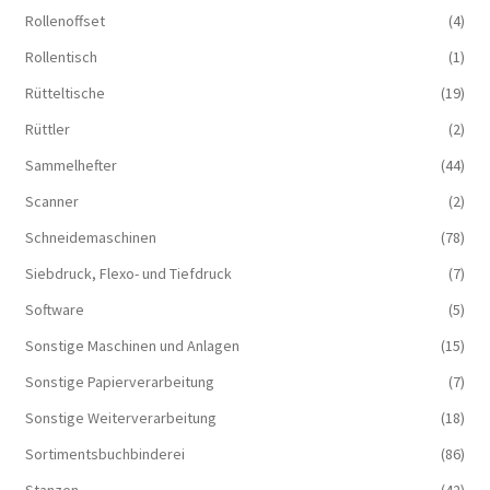
Rollenoffset
(4)
Rollentisch
(1)
Rütteltische
(19)
Rüttler
(2)
Sammelhefter
(44)
Scanner
(2)
Schneidemaschinen
(78)
Siebdruck, Flexo- und Tiefdruck
(7)
Software
(5)
Sonstige Maschinen und Anlagen
(15)
Sonstige Papierverarbeitung
(7)
Sonstige Weiterverarbeitung
(18)
Sortimentsbuchbinderei
(86)
Stanzen
(42)