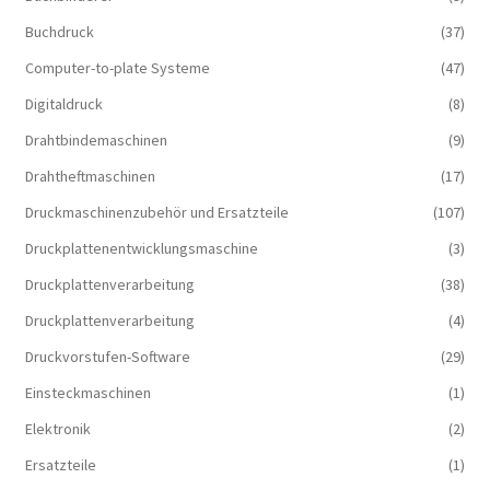
Buchdruck
(37)
Computer-to-plate Systeme
(47)
Digitaldruck
(8)
Drahtbindemaschinen
(9)
Drahtheftmaschinen
(17)
Druckmaschinenzubehör und Ersatzteile
(107)
Druckplattenentwicklungsmaschine
(3)
Druckplattenverarbeitung
(38)
Druckplattenverarbeitung
(4)
Druckvorstufen-Software
(29)
Einsteckmaschinen
(1)
Elektronik
(2)
Ersatzteile
(1)