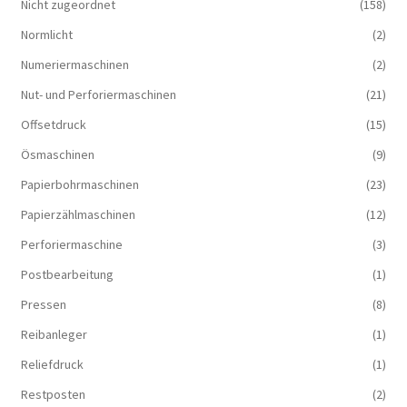
Nicht zugeordnet
(158)
Normlicht
(2)
Numeriermaschinen
(2)
Nut- und Perforiermaschinen
(21)
Offsetdruck
(15)
Ösmaschinen
(9)
Papierbohrmaschinen
(23)
Papierzählmaschinen
(12)
Perforiermaschine
(3)
Postbearbeitung
(1)
Pressen
(8)
Reibanleger
(1)
Reliefdruck
(1)
Restposten
(2)