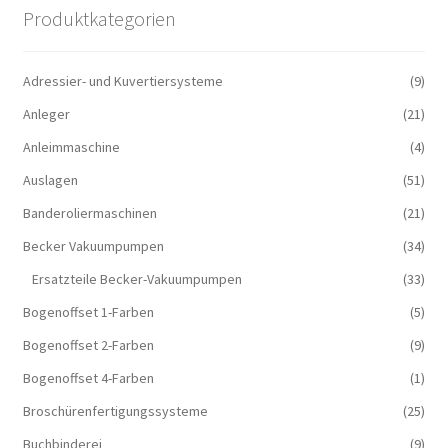
Produktkategorien
Adressier- und Kuvertiersysteme
(9)
Anleger
(21)
Anleimmaschine
(4)
Auslagen
(51)
Banderoliermaschinen
(21)
Becker Vakuumpumpen
(34)
Ersatzteile Becker-Vakuumpumpen
(33)
Bogenoffset 1-Farben
(5)
Bogenoffset 2-Farben
(9)
Bogenoffset 4-Farben
(1)
Broschürenfertigungssysteme
(25)
Buchbinderei
(9)