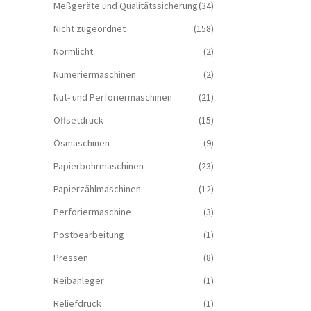
Meßgeräte und Qualitätssicherung
(34)
Nicht zugeordnet
(158)
Normlicht
(2)
Numeriermaschinen
(2)
Nut- und Perforiermaschinen
(21)
Offsetdruck
(15)
Ösmaschinen
(9)
Papierbohrmaschinen
(23)
Papierzählmaschinen
(12)
Perforiermaschine
(3)
Postbearbeitung
(1)
Pressen
(8)
Reibanleger
(1)
Reliefdruck
(1)