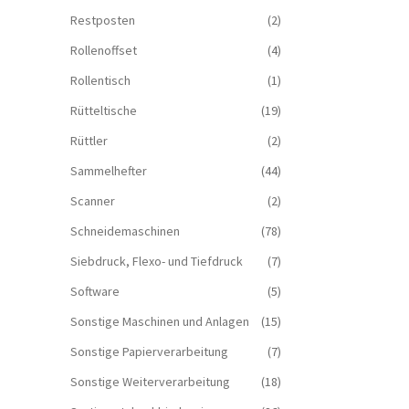
Restposten
(2)
Rollenoffset
(4)
Rollentisch
(1)
Rütteltische
(19)
Rüttler
(2)
Sammelhefter
(44)
Scanner
(2)
Schneidemaschinen
(78)
Siebdruck, Flexo- und Tiefdruck
(7)
Software
(5)
Sonstige Maschinen und Anlagen
(15)
Sonstige Papierverarbeitung
(7)
Sonstige Weiterverarbeitung
(18)