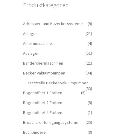
Produktkategorien
Adressier- und Kuvertiersysteme
(9)
Anleger
(21)
Anleimmaschine
(4)
Auslagen
(51)
Banderoliermaschinen
(21)
Becker Vakuumpumpen
(34)
Ersatzteile Becker-Vakuumpumpen
(33)
Bogenoffset 1-Farben
(5)
Bogenoffset 2-Farben
(9)
Bogenoffset 4-Farben
(1)
Broschürenfertigungssysteme
(25)
Buchbinderei
(9)