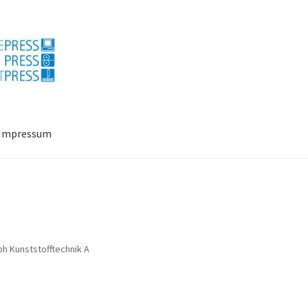
Impressum
ressum
Mein Konto
Richtlinie für Rückerstattungen und Rückgab
bh Kunststofftechnik A