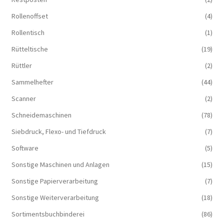
Rollenoffset
(4)
Rollentisch
(1)
Rütteltische
(19)
Rüttler
(2)
Sammelhefter
(44)
Scanner
(2)
Schneidemaschinen
(78)
Siebdruck, Flexo- und Tiefdruck
(7)
Software
(5)
Sonstige Maschinen und Anlagen
(15)
Sonstige Papierverarbeitung
(7)
Sonstige Weiterverarbeitung
(18)
Sortimentsbuchbinderei
(86)