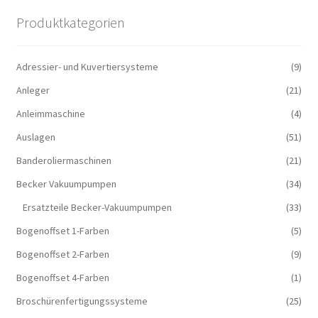
Produktkategorien
Adressier- und Kuvertiersysteme
(9)
Anleger
(21)
Anleimmaschine
(4)
Auslagen
(51)
Banderoliermaschinen
(21)
Becker Vakuumpumpen
(34)
Ersatzteile Becker-Vakuumpumpen
(33)
Bogenoffset 1-Farben
(5)
Bogenoffset 2-Farben
(9)
Bogenoffset 4-Farben
(1)
Broschürenfertigungssysteme
(25)