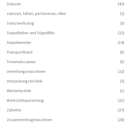
Stanzen
(42)
stanzen, falten, perforieren, rillen
(2)
Stanzwerkzeug
(3)
Stapelheber und Stapellifte
(22)
Stapelwender
(14)
Transportband
(5)
Trommelscanner
(5)
Umreifungsmaschinen
(22)
Verpackungstechnik
(3)
Werbetechnik
(1)
Werkstattausrüstung
(21)
Zubehör
(27)
Zusammentragmaschinen
(20)