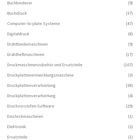
Buchbinderei
(9)
Buchdruck
(37)
Computer-to-plate Systeme
(47)
Digitaldruck
(8)
Drahtbindemaschinen
(9)
Drahtheftmaschinen
(17)
Druckmaschinenzubehör und Ersatzteile
(107)
Druckplattenentwicklungsmaschine
(3)
Druckplattenverarbeitung
(38)
Druckplattenverarbeitung
(4)
Druckvorstufen-Software
(29)
Einsteckmaschinen
(1)
Elektronik
(2)
Ersatzteile
(1)