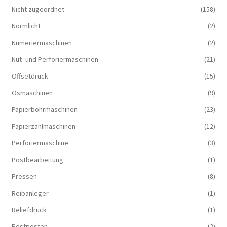
Nicht zugeordnet
(158)
Normlicht
(2)
Numeriermaschinen
(2)
Nut- und Perforiermaschinen
(21)
Offsetdruck
(15)
Ösmaschinen
(9)
Papierbohrmaschinen
(23)
Papierzählmaschinen
(12)
Perforiermaschine
(3)
Postbearbeitung
(1)
Pressen
(8)
Reibanleger
(1)
Reliefdruck
(1)
Restposten
(2)