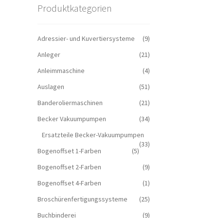
Produktkategorien
Adressier- und Kuvertiersysteme
(9)
Anleger
(21)
Anleimmaschine
(4)
Auslagen
(51)
Banderoliermaschinen
(21)
Becker Vakuumpumpen
(34)
Ersatzteile Becker-Vakuumpumpen
(33)
Bogenoffset 1-Farben
(5)
Bogenoffset 2-Farben
(9)
Bogenoffset 4-Farben
(1)
Broschürenfertigungssysteme
(25)
Buchbinderei
(9)