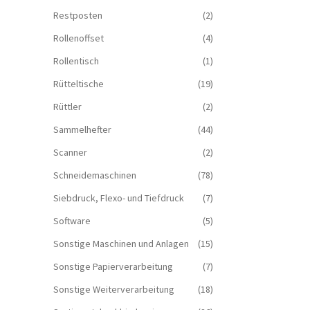
Restposten
(2)
Rollenoffset
(4)
Rollentisch
(1)
Rütteltische
(19)
Rüttler
(2)
Sammelhefter
(44)
Scanner
(2)
Schneidemaschinen
(78)
Siebdruck, Flexo- und Tiefdruck
(7)
Software
(5)
Sonstige Maschinen und Anlagen
(15)
Sonstige Papierverarbeitung
(7)
Sonstige Weiterverarbeitung
(18)