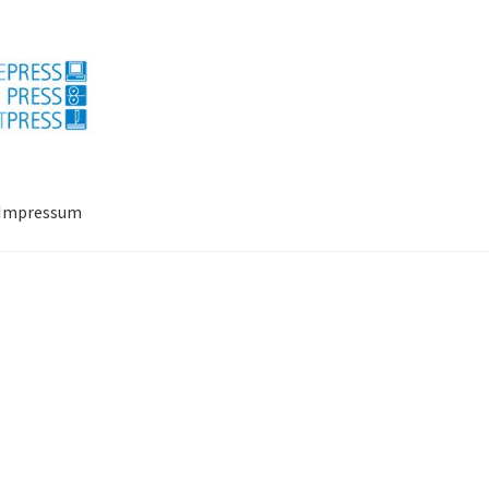
Impressum
ressum
Mein Konto
Richtlinie für Rückerstattungen und Rückgab