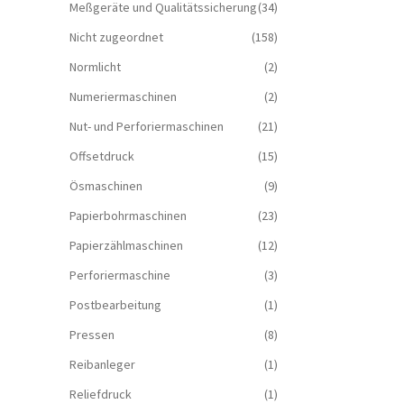
Meßgeräte und Qualitätssicherung
(34)
Nicht zugeordnet
(158)
Normlicht
(2)
Numeriermaschinen
(2)
Nut- und Perforiermaschinen
(21)
Offsetdruck
(15)
Ösmaschinen
(9)
Papierbohrmaschinen
(23)
Papierzählmaschinen
(12)
Perforiermaschine
(3)
Postbearbeitung
(1)
Pressen
(8)
Reibanleger
(1)
Reliefdruck
(1)