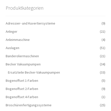
Produktkategorien
Adressier- und Kuvertiersysteme
(9)
Anleger
(21)
Anleimmaschine
(4)
Auslagen
(51)
Banderoliermaschinen
(21)
Becker Vakuumpumpen
(34)
Ersatzteile Becker-Vakuumpumpen
(33)
Bogenoffset 1-Farben
(5)
Bogenoffset 2-Farben
(9)
Bogenoffset 4-Farben
(1)
Broschürenfertigungssysteme
(25)