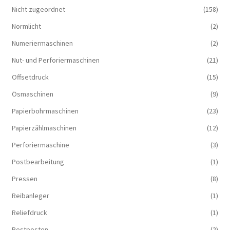
Nicht zugeordnet
(158)
Normlicht
(2)
Numeriermaschinen
(2)
Nut- und Perforiermaschinen
(21)
Offsetdruck
(15)
Ösmaschinen
(9)
Papierbohrmaschinen
(23)
Papierzählmaschinen
(12)
Perforiermaschine
(3)
Postbearbeitung
(1)
Pressen
(8)
Reibanleger
(1)
Reliefdruck
(1)
Restposten
(2)