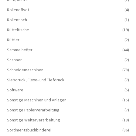
Rollenoffset
(4)
Rollentisch
(1)
Rütteltische
(19)
Rüttler
(2)
Sammelhefter
(44)
Scanner
(2)
Schneidemaschinen
(78)
Siebdruck, Flexo- und Tiefdruck
(7)
Software
(5)
Sonstige Maschinen und Anlagen
(15)
Sonstige Papierverarbeitung
(7)
Sonstige Weiterverarbeitung
(18)
Sortimentsbuchbinderei
(86)