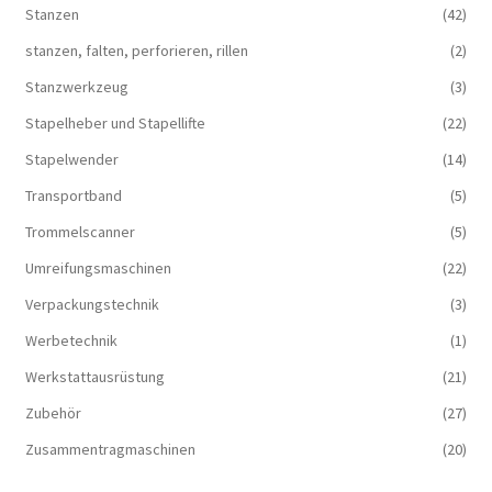
Stanzen
(42)
stanzen, falten, perforieren, rillen
(2)
Stanzwerkzeug
(3)
Stapelheber und Stapellifte
(22)
Stapelwender
(14)
Transportband
(5)
Trommelscanner
(5)
Umreifungsmaschinen
(22)
Verpackungstechnik
(3)
Werbetechnik
(1)
Werkstattausrüstung
(21)
Zubehör
(27)
Zusammentragmaschinen
(20)