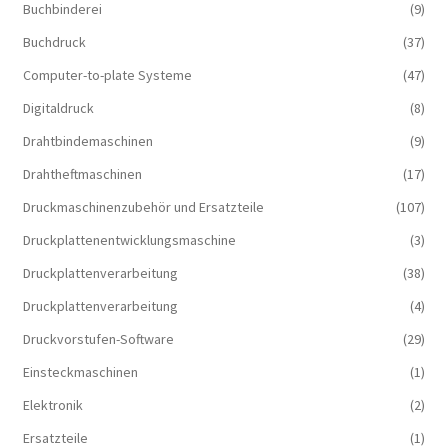
Buchbinderei
(9)
Buchdruck
(37)
Computer-to-plate Systeme
(47)
Digitaldruck
(8)
Drahtbindemaschinen
(9)
Drahtheftmaschinen
(17)
Druckmaschinenzubehör und Ersatzteile
(107)
Druckplattenentwicklungsmaschine
(3)
Druckplattenverarbeitung
(38)
Druckplattenverarbeitung
(4)
Druckvorstufen-Software
(29)
Einsteckmaschinen
(1)
Elektronik
(2)
Ersatzteile
(1)