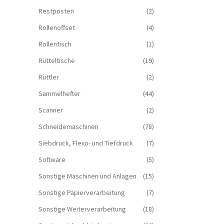
Restposten
(2)
Rollenoffset
(4)
Rollentisch
(1)
Rütteltische
(19)
Rüttler
(2)
Sammelhefter
(44)
Scanner
(2)
Schneidemaschinen
(78)
Siebdruck, Flexo- und Tiefdruck
(7)
Software
(5)
Sonstige Maschinen und Anlagen
(15)
Sonstige Papierverarbeitung
(7)
Sonstige Weiterverarbeitung
(18)