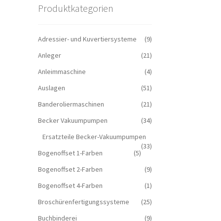
Produktkategorien
Adressier- und Kuvertiersysteme
(9)
Anleger
(21)
Anleimmaschine
(4)
Auslagen
(51)
Banderoliermaschinen
(21)
Becker Vakuumpumpen
(34)
Ersatzteile Becker-Vakuumpumpen
(33)
Bogenoffset 1-Farben
(5)
Bogenoffset 2-Farben
(9)
Bogenoffset 4-Farben
(1)
Broschürenfertigungssysteme
(25)
Buchbinderei
(9)