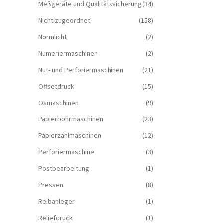
Meßgeräte und Qualitätssicherung
(34)
Nicht zugeordnet
(158)
Normlicht
(2)
Numeriermaschinen
(2)
Nut- und Perforiermaschinen
(21)
Offsetdruck
(15)
Ösmaschinen
(9)
Papierbohrmaschinen
(23)
Papierzählmaschinen
(12)
Perforiermaschine
(3)
Postbearbeitung
(1)
Pressen
(8)
Reibanleger
(1)
Reliefdruck
(1)