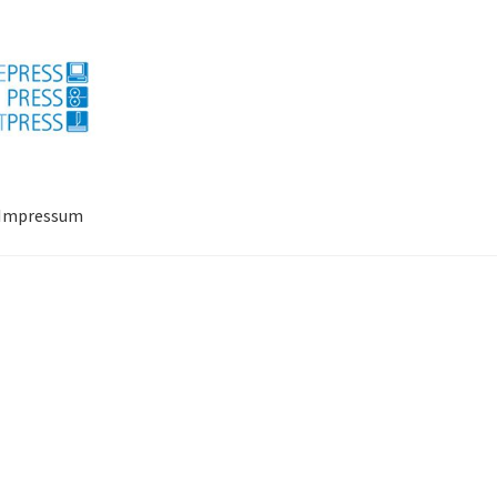
Impressum
ressum
Mein Konto
Richtlinie für Rückerstattungen und Rückgab