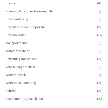
Stanzen
(42)
stanzen, falten, perforieren, rillen
(2)
Stanzwerkzeug
(3)
Stapelheber und Stapellifte
(22)
Stapelwender
(14)
Transportband
(5)
Trommelscanner
(5)
Umreifungsmaschinen
(22)
Verpackungstechnik
(3)
Werbetechnik
(1)
Werkstattausrüstung
(21)
Zubehör
(27)
Zusammentragmaschinen
(20)