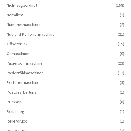
Nicht zugeordnet
(158)
Normlicht
(2)
Numeriermaschinen
(2)
Nut- und Perforiermaschinen
(21)
Offsetdruck
(15)
Ösmaschinen
(9)
Papierbohrmaschinen
(23)
Papierzählmaschinen
(12)
Perforiermaschine
(3)
Postbearbeitung
(1)
Pressen
(8)
Reibanleger
(1)
Reliefdruck
(1)
Restposten
(2)