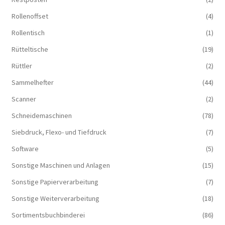
Rollenoffset
(4)
Rollentisch
(1)
Rütteltische
(19)
Rüttler
(2)
Sammelhefter
(44)
Scanner
(2)
Schneidemaschinen
(78)
Siebdruck, Flexo- und Tiefdruck
(7)
Software
(5)
Sonstige Maschinen und Anlagen
(15)
Sonstige Papierverarbeitung
(7)
Sonstige Weiterverarbeitung
(18)
Sortimentsbuchbinderei
(86)