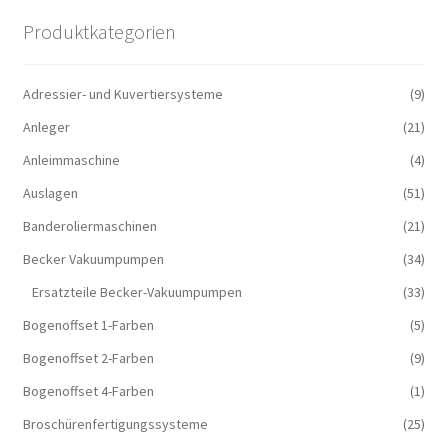
Produktkategorien
Adressier- und Kuvertiersysteme
(9)
Anleger
(21)
Anleimmaschine
(4)
Auslagen
(51)
Banderoliermaschinen
(21)
Becker Vakuumpumpen
(34)
Ersatzteile Becker-Vakuumpumpen
(33)
Bogenoffset 1-Farben
(5)
Bogenoffset 2-Farben
(9)
Bogenoffset 4-Farben
(1)
Broschürenfertigungssysteme
(25)