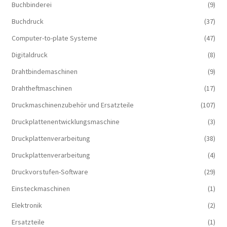
Buchbinderei
(9)
Buchdruck
(37)
Computer-to-plate Systeme
(47)
Digitaldruck
(8)
Drahtbindemaschinen
(9)
Drahtheftmaschinen
(17)
Druckmaschinenzubehör und Ersatzteile
(107)
Druckplattenentwicklungsmaschine
(3)
Druckplattenverarbeitung
(38)
Druckplattenverarbeitung
(4)
Druckvorstufen-Software
(29)
Einsteckmaschinen
(1)
Elektronik
(2)
Ersatzteile
(1)