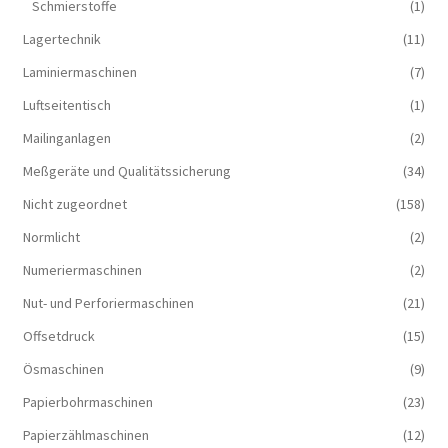
Schmierstoffe
(1)
Lagertechnik
(11)
Laminiermaschinen
(7)
Luftseitentisch
(1)
Mailinganlagen
(2)
Meßgeräte und Qualitätssicherung
(34)
Nicht zugeordnet
(158)
Normlicht
(2)
Numeriermaschinen
(2)
Nut- und Perforiermaschinen
(21)
Offsetdruck
(15)
Ösmaschinen
(9)
Papierbohrmaschinen
(23)
Papierzählmaschinen
(12)