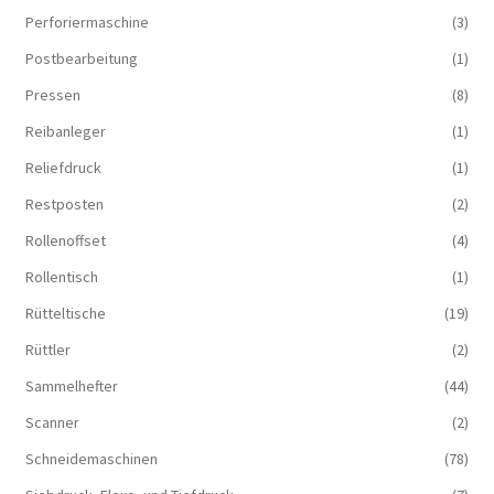
Perforiermaschine
(3)
Postbearbeitung
(1)
Pressen
(8)
Reibanleger
(1)
Reliefdruck
(1)
Restposten
(2)
Rollenoffset
(4)
Rollentisch
(1)
Rütteltische
(19)
Rüttler
(2)
Sammelhefter
(44)
Scanner
(2)
Schneidemaschinen
(78)