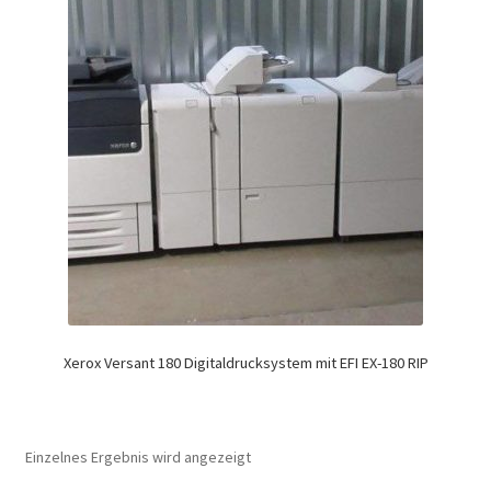
Xerox Versant 180 Digitaldrucksystem mit EFI EX-180 RIP
Einzelnes Ergebnis wird angezeigt