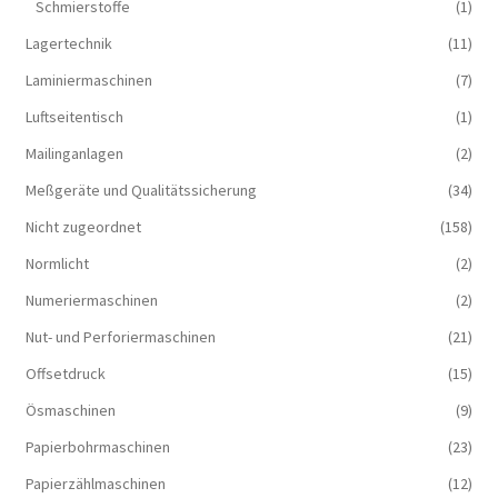
Schmierstoffe
(1)
Lagertechnik
(11)
Laminiermaschinen
(7)
Luftseitentisch
(1)
Mailinganlagen
(2)
Meßgeräte und Qualitätssicherung
(34)
Nicht zugeordnet
(158)
Normlicht
(2)
Numeriermaschinen
(2)
Nut- und Perforiermaschinen
(21)
Offsetdruck
(15)
Ösmaschinen
(9)
Papierbohrmaschinen
(23)
Papierzählmaschinen
(12)