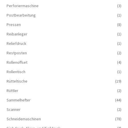
Perforiermaschine
(3)
Postbearbeitung
(1)
Pressen
(8)
Reibanleger
(1)
Reliefdruck
(1)
Restposten
(2)
Rollenoffset
(4)
Rollentisch
(1)
Rütteltische
(19)
Rüttler
(2)
Sammelhefter
(44)
Scanner
(2)
Schneidemaschinen
(78)