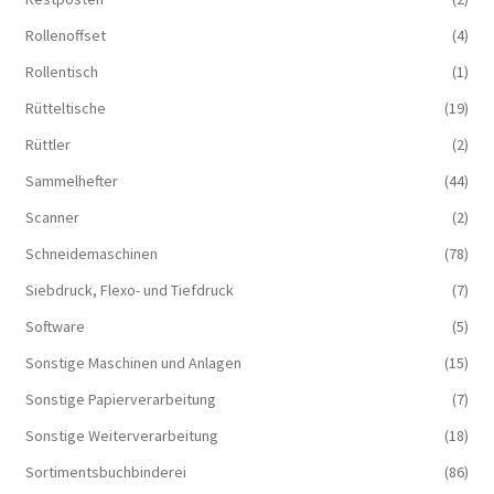
Rollenoffset
(4)
Rollentisch
(1)
Rütteltische
(19)
Rüttler
(2)
Sammelhefter
(44)
Scanner
(2)
Schneidemaschinen
(78)
Siebdruck, Flexo- und Tiefdruck
(7)
Software
(5)
Sonstige Maschinen und Anlagen
(15)
Sonstige Papierverarbeitung
(7)
Sonstige Weiterverarbeitung
(18)
Sortimentsbuchbinderei
(86)