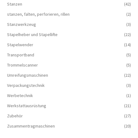
Stanzen
(42)
stanzen, falten, perforieren, rillen
(2)
Stanzwerkzeug
(3)
Stapelheber und Stapellifte
(22)
Stapelwender
(14)
Transportband
(5)
Trommelscanner
(5)
Umreifungsmaschinen
(22)
Verpackungstechnik
(3)
Werbetechnik
(1)
Werkstattausrüstung
(21)
Zubehör
(27)
Zusammentragmaschinen
(20)