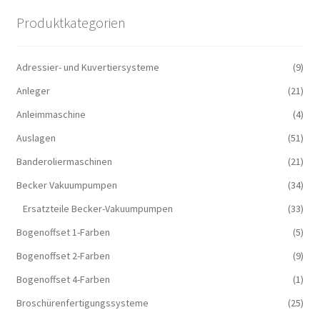
Produktkategorien
Adressier- und Kuvertiersysteme
(9)
Anleger
(21)
Anleimmaschine
(4)
Auslagen
(51)
Banderoliermaschinen
(21)
Becker Vakuumpumpen
(34)
Ersatzteile Becker-Vakuumpumpen
(33)
Bogenoffset 1-Farben
(5)
Bogenoffset 2-Farben
(9)
Bogenoffset 4-Farben
(1)
Broschürenfertigungssysteme
(25)