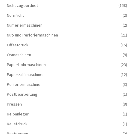
Nicht zugeordnet
(158)
Normlicht
(2)
Numeriermaschinen
(2)
Nut- und Perforiermaschinen
(21)
Offsetdruck
(15)
Ösmaschinen
(9)
Papierbohrmaschinen
(23)
Papierzählmaschinen
(12)
Perforiermaschine
(3)
Postbearbeitung
(1)
Pressen
(8)
Reibanleger
(1)
Reliefdruck
(1)
Restposten
(2)