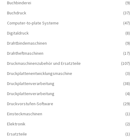
Buchbinderei
(9)
Buchdruck
(37)
Computer-to-plate Systeme
(47)
Digitaldruck
(8)
Drahtbindemaschinen
(9)
Drahtheftmaschinen
(17)
Druckmaschinenzubehör und Ersatzteile
(107)
Druckplattenentwicklungsmaschine
(3)
Druckplattenverarbeitung
(38)
Druckplattenverarbeitung
(4)
Druckvorstufen-Software
(29)
Einsteckmaschinen
(1)
Elektronik
(2)
Ersatzteile
(1)