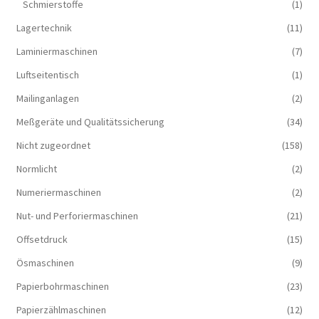
Schmierstoffe
(1)
Lagertechnik
(11)
Laminiermaschinen
(7)
Luftseitentisch
(1)
Mailinganlagen
(2)
Meßgeräte und Qualitätssicherung
(34)
Nicht zugeordnet
(158)
Normlicht
(2)
Numeriermaschinen
(2)
Nut- und Perforiermaschinen
(21)
Offsetdruck
(15)
Ösmaschinen
(9)
Papierbohrmaschinen
(23)
Papierzählmaschinen
(12)