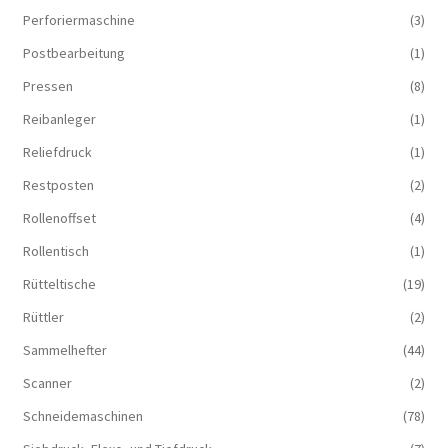
Perforiermaschine
(3)
Postbearbeitung
(1)
Pressen
(8)
Reibanleger
(1)
Reliefdruck
(1)
Restposten
(2)
Rollenoffset
(4)
Rollentisch
(1)
Rütteltische
(19)
Rüttler
(2)
Sammelhefter
(44)
Scanner
(2)
Schneidemaschinen
(78)