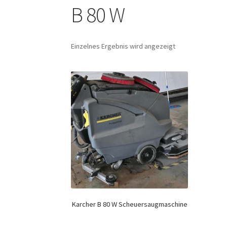
B 80 W
Einzelnes Ergebnis wird angezeigt
Karcher B 80 W Scheuersaugmaschine