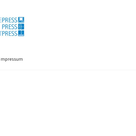
Impressum
ressum
Mein Konto
Richtlinie für Rückerstattungen und Rückgab