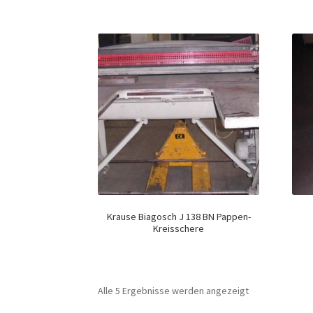
Krause Biagosch J 138 BN Pappen-
Kreisschere
Alle 5 Ergebnisse werden angezeigt