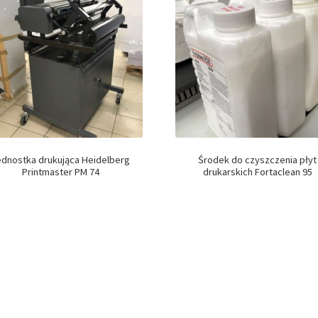
ednostka drukująca Heidelberg
Środek do czyszczenia płyt
Printmaster PM 74
drukarskich Fortaclean 95