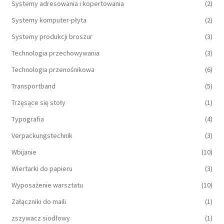
Systemy adresowania i kopertowania
(2)
Systemy komputer-płyta
(2)
Systemy produkcji broszur
(3)
Technologia przechowywania
(3)
Technologia przenośnikowa
(6)
Transportband
(5)
Trzęsące się stoły
(1)
Typografia
(4)
Verpackungstechnik
(3)
Wbijanie
(10)
Wiertarki do papieru
(3)
Wyposażenie warsztatu
(10)
Załączniki do maili
(1)
zszywacz siodłowy
(1)