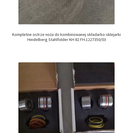
Kompletne ostrze noża do kombinowanej składarko-sklejarki
Heidelberg Stahlfolder KH 82 FH.1227350/03