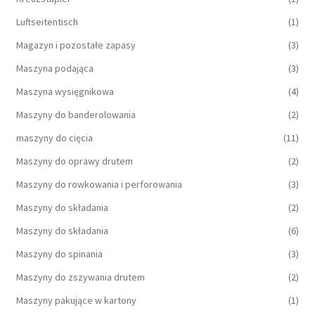
Luftseitentisch
(1)
Magazyn i pozostałe zapasy
(3)
Maszyna podająca
(3)
Maszyna wysięgnikowa
(4)
Maszyny do banderolowania
(2)
maszyny do cięcia
(11)
Maszyny do oprawy drutem
(2)
Maszyny do rowkowania i perforowania
(3)
Maszyny do składania
(2)
Maszyny do składania
(6)
Maszyny do spinania
(3)
Maszyny do zszywania drutem
(2)
Maszyny pakujące w kartony
(1)