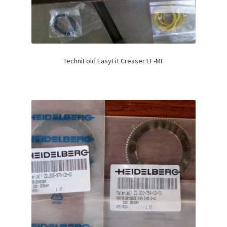
TechniFold EasyFit Creaser EF-MF