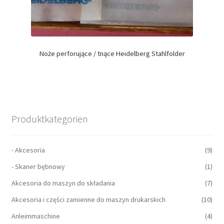
Noże perforujące / tnące Heidelberg Stahlfolder
Produktkategorien
- Akcesoria
(9)
- Skaner bębnowy
(1)
Akcesoria do maszyn do składania
(7)
Akcesoria i części zamienne do maszyn drukarskich
(10)
Anleimmaschine
(4)