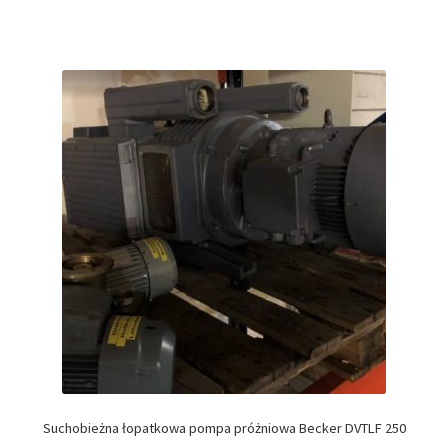
Suchobieżna łopatkowa pompa próżniowa Becker DVTLF 250