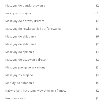
Maszyny do banderolowania
(2)
maszyny do cięcia
(11)
Maszyny do oprawy drutem
(2)
Maszyny do rowkowania i perforowania
(3)
Maszyny do składania
(6)
Maszyny do składania
(2)
Maszyny do spinania
(3)
Maszyny do zszywania drutem
(2)
Maszyny pakujące w kartony
(1)
Maszyny zbierające
(3)
Moduły do składania
(5)
Naświetlarki i systemy wywoływania filmów
(2)
Nie przypisano
(1)