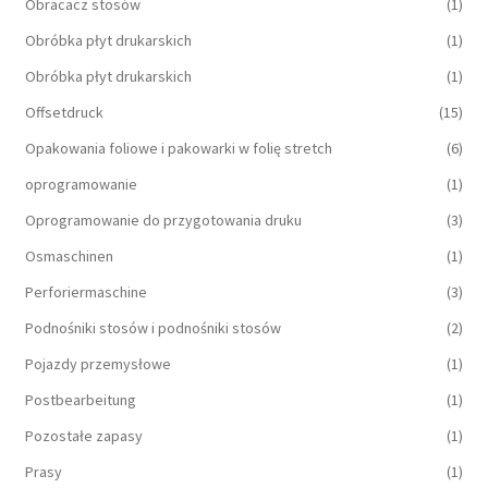
Obracacz stosów
(1)
Obróbka płyt drukarskich
(1)
Obróbka płyt drukarskich
(1)
Offsetdruck
(15)
Opakowania foliowe i pakowarki w folię stretch
(6)
oprogramowanie
(1)
Oprogramowanie do przygotowania druku
(3)
Osmaschinen
(1)
Perforiermaschine
(3)
Podnośniki stosów i podnośniki stosów
(2)
Pojazdy przemysłowe
(1)
Postbearbeitung
(1)
Pozostałe zapasy
(1)
Prasy
(1)