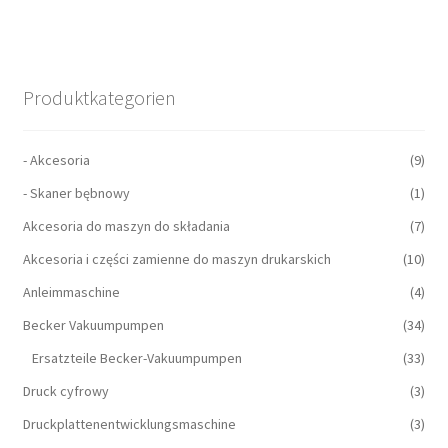
Produktkategorien
- Akcesoria
(9)
- Skaner bębnowy
(1)
Akcesoria do maszyn do składania
(7)
Akcesoria i części zamienne do maszyn drukarskich
(10)
Anleimmaschine
(4)
Becker Vakuumpumpen
(34)
Ersatzteile Becker-Vakuumpumpen
(33)
Druck cyfrowy
(3)
Druckplattenentwicklungsmaschine
(3)