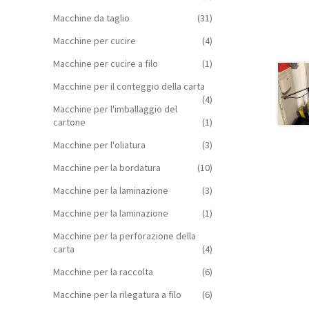
Macchine da taglio
(31)
Macchine per cucire
(4)
Macchine per cucire a filo
(1)
Macchine per il conteggio della carta
(4)
Macchine per l'imballaggio del
cartone
(1)
Macchine per l'oliatura
(3)
Macchine per la bordatura
(10)
Macchine per la laminazione
(3)
Macchine per la laminazione
(1)
Macchine per la perforazione della
carta
(4)
Macchine per la raccolta
(6)
Macchine per la rilegatura a filo
(6)