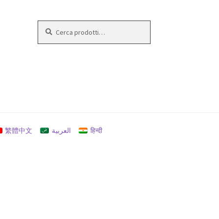
Cerca:
Cerca
繁體中文
العربية
हिन्दी