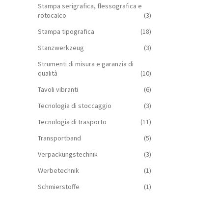
Stampa serigrafica, flessografica e
rotocalco
(3)
Stampa tipografica
(18)
Stanzwerkzeug
(3)
Strumenti di misura e garanzia di
qualità
(10)
Tavoli vibranti
(6)
Tecnologia di stoccaggio
(3)
Tecnologia di trasporto
(11)
Transportband
(5)
Verpackungstechnik
(3)
Werbetechnik
(1)
Schmierstoffe
(1)