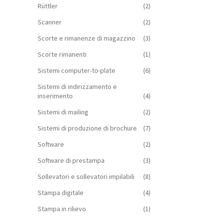
Rüttler
(2)
Scanner
(2)
Scorte e rimanenze di magazzino
(3)
Scorte rimanenti
(1)
Sistemi computer-to-plate
(6)
Sistemi di indirizzamento e
inserimento
(4)
Sistemi di mailing
(2)
Sistemi di produzione di brochure
(7)
Software
(2)
Software di prestampa
(3)
Sollevatori e sollevatori impilabili
(8)
Stampa digitale
(4)
Stampa in rilievo
(1)