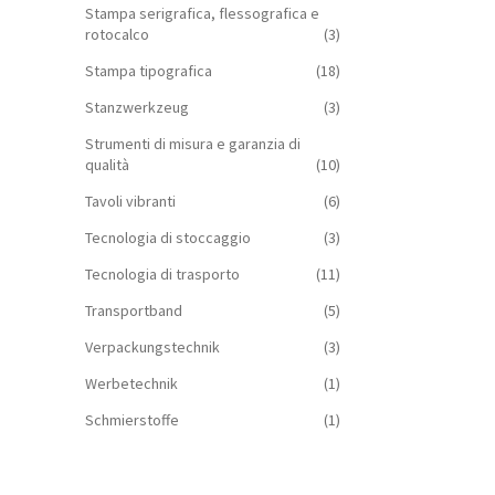
Stampa serigrafica, flessografica e
rotocalco
(3)
Stampa tipografica
(18)
Stanzwerkzeug
(3)
Strumenti di misura e garanzia di
qualità
(10)
Tavoli vibranti
(6)
Tecnologia di stoccaggio
(3)
Tecnologia di trasporto
(11)
Transportband
(5)
Verpackungstechnik
(3)
Werbetechnik
(1)
Schmierstoffe
(1)