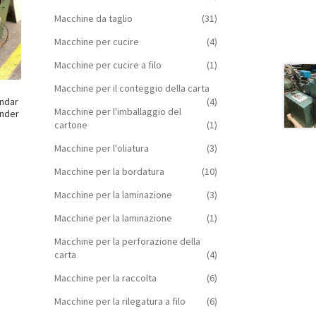
Macchine da taglio
(31)
Macchine per cucire
(4)
Macchine per cucire a filo
(1)
Macchine per il conteggio della carta
(4)
undar
Macchine per l'imballaggio del
inder
cartone
(1)
Macchine per l'oliatura
(3)
Macchine per la bordatura
(10)
Macchine per la laminazione
(3)
Macchine per la laminazione
(1)
Macchine per la perforazione della
carta
(4)
Macchine per la raccolta
(6)
Macchine per la rilegatura a filo
(6)