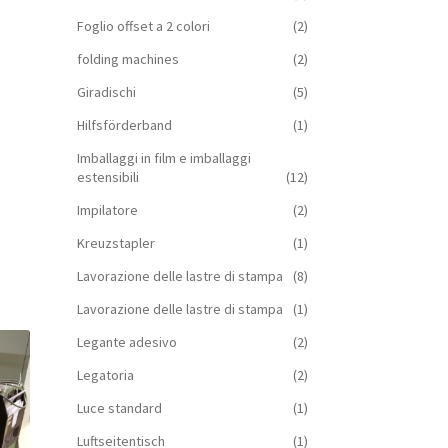
Foglio offset a 2 colori
(2)
folding machines
(2)
Giradischi
(5)
Hilfsförderband
(1)
Imballaggi in film e imballaggi
estensibili
(12)
Impilatore
(2)
Kreuzstapler
(1)
Lavorazione delle lastre di stampa
(8)
Lavorazione delle lastre di stampa
(1)
Legante adesivo
(2)
Legatoria
(2)
Luce standard
(1)
Luftseitentisch
(1)