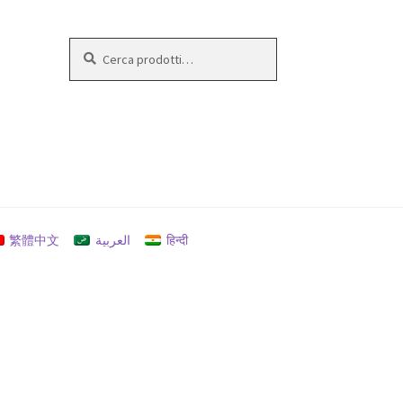
Cerca:
Cerca
繁體中文
العربية
हिन्दी