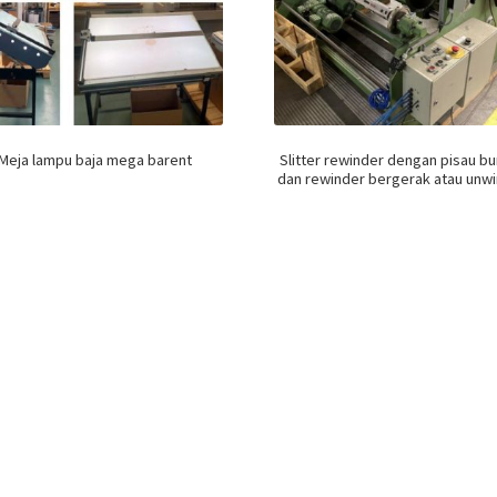
Meja lampu baja mega barent
Slitter rewinder dengan pisau b
dan rewinder bergerak atau unw