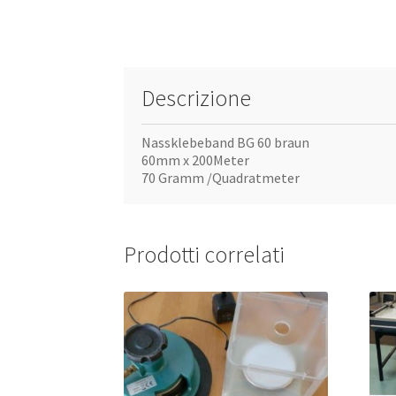
Descrizione
Nassklebeband BG 60 braun
60mm x 200Meter
70 Gramm /Quadratmeter
Prodotti correlati