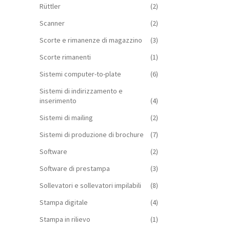
Rüttler
(2)
Scanner
(2)
Scorte e rimanenze di magazzino
(3)
Scorte rimanenti
(1)
Sistemi computer-to-plate
(6)
Sistemi di indirizzamento e
inserimento
(4)
Sistemi di mailing
(2)
Sistemi di produzione di brochure
(7)
Software
(2)
Software di prestampa
(3)
Sollevatori e sollevatori impilabili
(8)
Stampa digitale
(4)
Stampa in rilievo
(1)