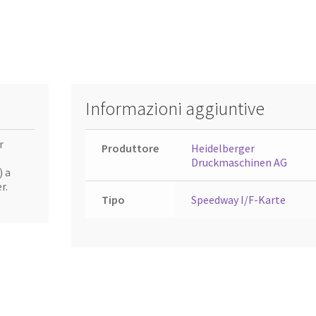
Informazioni aggiuntive
r
Produttore
Heidelberger
Druckmaschinen AG
) a
r.
Tipo
Speedway I/F-Karte