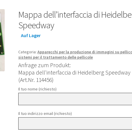
Mappa dell’interfaccia di Heidelbe
Speedway
Auf Lager
Categoria:
Apparecchi per la produzione di immagini su pellico
sistemi per il trattamento delle pellicole
Anfrage zum Produkt:
Mappa dell'interfaccia di Heidelberg Speedway
(Art.Nr. 114456)
Il tuo nome (richiesto)
Il tuo indirizzo email (richiesto)