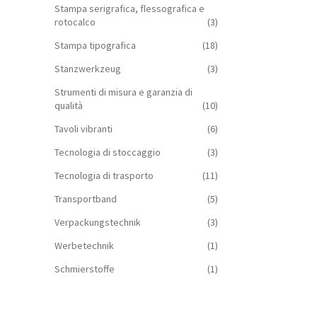
Stampa serigrafica, flessografica e
rotocalco
(3)
Stampa tipografica
(18)
Stanzwerkzeug
(3)
Strumenti di misura e garanzia di
qualità
(10)
Tavoli vibranti
(6)
Tecnologia di stoccaggio
(3)
Tecnologia di trasporto
(11)
Transportband
(5)
Verpackungstechnik
(3)
Werbetechnik
(1)
Schmierstoffe
(1)