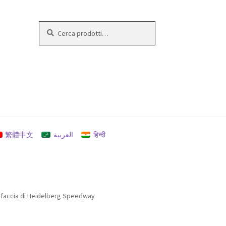
Cerca:
Cerca
繁體中文
العربية
हिन्दी
rfaccia di Heidelberg Speedway