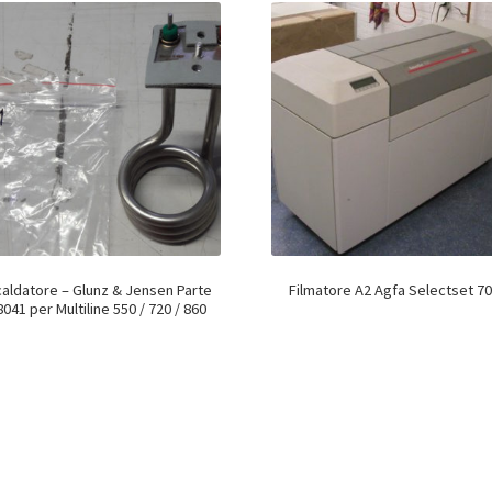
caldatore – Glunz & Jensen Parte
Filmatore A2 Agfa Selectset 7
041 per Multiline 550 / 720 / 860