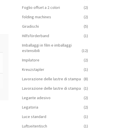
Foglio offset a 2 colori
(2)
folding machines
(2)
Giradischi
(5)
Hilfsförderband
(1)
Imballaggi in film e imballaggi
estensibili
(12)
Impilatore
(2)
Kreuzstapler
(1)
Lavorazione delle lastre di stampa
(8)
Lavorazione delle lastre di stampa
(1)
Legante adesivo
(2)
Legatoria
(2)
Luce standard
(1)
Luftseitentisch
(1)