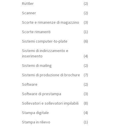
Rüttler
(2)
Scanner
(2)
Scorte e rimanenze di magazzino
(3)
Scorte rimanenti
(1)
Sistemi computer-to-plate
(6)
Sistemi di indirizzamento e
inserimento
(4)
Sistemi di mailing
(2)
Sistemi di produzione di brochure
(7)
Software
(2)
Software di prestampa
(3)
Sollevatori e sollevatori impilabili
(8)
Stampa digitale
(4)
Stampa in rilievo
(1)