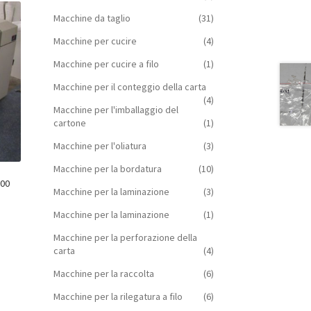
Macchine da taglio
(31)
Macchine per cucire
(4)
Macchine per cucire a filo
(1)
Macchine per il conteggio della carta
(4)
Macchine per l'imballaggio del
cartone
(1)
Macchine per l'oliatura
(3)
Macchine per la bordatura
(10)
000
Macchine per la laminazione
(3)
Macchine per la laminazione
(1)
Macchine per la perforazione della
carta
(4)
Macchine per la raccolta
(6)
Macchine per la rilegatura a filo
(6)