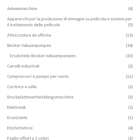
Anleimmaschine
(4)
Apparecchi per la produzione di immagini su pellicola e sistemi per
il trattamento delle pellicole
(5)
Attrezzatura da officina
(13)
Becker Vakuumpumpen
(34)
Ersatzteile Becker-Vakuumpumpen
(33)
Carrelli industriali
(2)
Compressori e pompe per vuoto
(11)
Cucitrice a sella
(2)
Druckplattenentwicklungsmaschine
(3)
Elektronik
(2)
Ersatzteile
(1)
Etichettatrice
(4)
Foglio offset a 2 colori
(2)