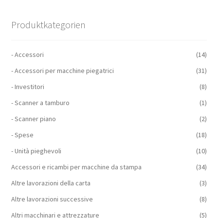
Produktkategorien
- Accessori
(14)
- Accessori per macchine piegatrici
(31)
- Investitori
(8)
- Scanner a tamburo
(1)
- Scanner piano
(2)
- Spese
(18)
- Unità pieghevoli
(10)
Accessori e ricambi per macchine da stampa
(34)
Altre lavorazioni della carta
(3)
Altre lavorazioni successive
(8)
Altri macchinari e attrezzature
(5)