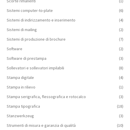
Scorte rimanenti
(1)
Sistemi computer-to-plate
(6)
Sistemi di indirizzamento e inserimento
(4)
Sistemi di mailing
(2)
Sistemi di produzione di brochure
(7)
Software
(2)
Software di prestampa
(3)
Sollevatori e sollevatori impilabili
(8)
Stampa digitale
(4)
Stampa in rilievo
(1)
Stampa serigrafica, flessografica e rotocalco
(3)
Stampa tipografica
(18)
Stanzwerkzeug
(3)
Strumenti di misura e garanzia di qualità
(10)