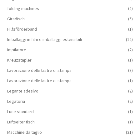
folding machines
(2)
Giradischi
(5)
Hilfsförderband
(1)
Imballaggi in film e imballaggi estensibili
(12)
Impilatore
(2)
Kreuzstapler
(1)
Lavorazione delle lastre di stampa
(8)
Lavorazione delle lastre di stampa
(1)
Legante adesivo
(2)
Legatoria
(2)
Luce standard
(1)
Luftseitentisch
(1)
Macchine da taglio
(31)