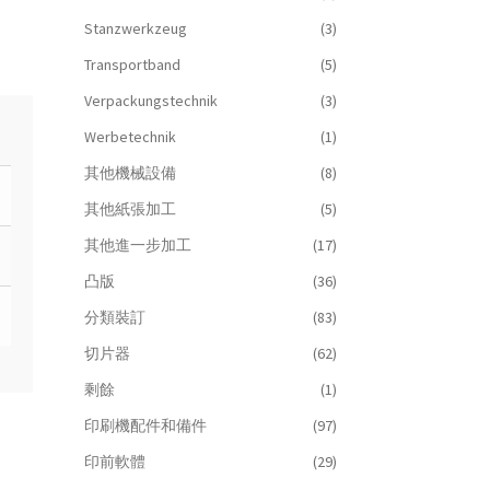
Stanzwerkzeug
(3)
Transportband
(5)
Verpackungstechnik
(3)
Werbetechnik
(1)
其他機械設備
(8)
其他紙張加工
(5)
其他進一步加工
(17)
凸版
(36)
分類裝訂
(83)
切片器
(62)
剩餘
(1)
印刷機配件和備件
(97)
印前軟體
(29)