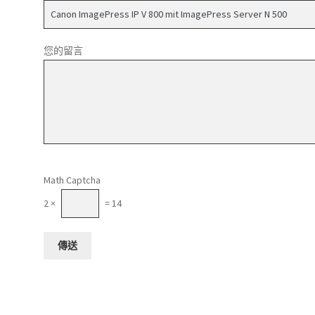
您的留言
請將這個欄位留空。
Math Captcha
2 ×
= 14