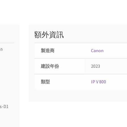
額外資訊
ss
製造商
Canon
建設年份
2023
類型
IP V 800
ss-D1