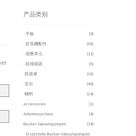
产品类别
- 平板
(9)
- 折頁機配件
(58)
- 摺疊單元
(23)
ver
- 鼓掃描器
(5)
-投資者
(18)
-支出
(49)
-輔料
(14)
accessories
(1)
Anleimmaschine
(4)
Becker Vakuumpumpen
(34)
Ersatzteile Becker-Vakuumpumpen