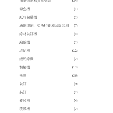
測量儀器和質量保證
(34)
糊盒機
(1)
紙箱包裝機
(2)
絲網印刷、柔版印刷和凹版印刷
(7)
線材裝訂機
(8)
編號機
(2)
縫紉機
(12)
縫紉線機
(2)
翻樁機
(13)
衝壓
(36)
裝訂
(9)
裝訂
(2)
覆膜機
(4)
覆膜機
(2)