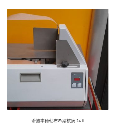
蒂施本德勒布希結核病 24-II