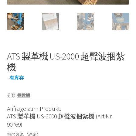
ATS 製革機 US-2000 超聲波捆紮
機
有库存
分類:
捆紮機
Anfrage zum Produkt:
ATS 製革機 US-2000 超聲波捆紮機 (Art.Nr.
90769)
您的姓名（必填）