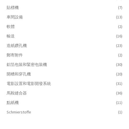
貼標機
(7)
車間設備
(13)
軟體
(2)
輸送
(16)
造紙鑽孔機
(23)
郵寄附件
(2)
鋁箔包裝和緊密包裝機
(30)
開槽和穿孔機
(20)
電影設置和電影開發系統
(31)
馬鞍縫合器
(36)
點紙機
(11)
Schmierstoffe
(1)