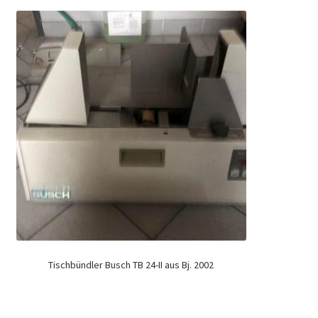
Tischbündler Busch TB 24-II aus Bj. 2002