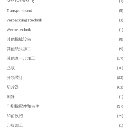
Stanzwerkzeug
(3)
Transportband
(5)
Verpackungstechnik
(3)
Werbetechnik
(1)
其他機械設備
(8)
其他紙張加工
(5)
其他進一步加工
(17)
凸版
(36)
分類裝訂
(83)
切片器
(62)
剩餘
(1)
印刷機配件和備件
(97)
印前軟體
(29)
印版加工
(1)