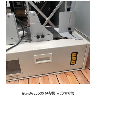
希馬BA 350-30 包帶機 台式捆紮機