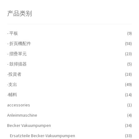
产品类别
- 平板
(9)
- 折頁機配件
(58)
- 摺疊單元
(23)
- 鼓掃描器
(5)
-投資者
(18)
-支出
(49)
-輔料
(14)
accessories
(1)
Anleimmaschine
(4)
Becker Vakuumpumpen
(34)
Ersatzteile Becker-Vakuumpumpen
(33)