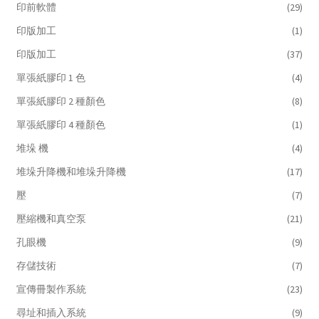
印前軟體
(29)
印版加工
(1)
印版加工
(37)
單張紙膠印 1 色
(4)
單張紙膠印 2 種顏色
(8)
單張紙膠印 4 種顏色
(1)
堆垛 機
(4)
堆垛升降機和堆垛升降機
(17)
壓
(7)
壓縮機和真空泵
(21)
孔眼機
(9)
存儲技術
(7)
宣傳冊製作系統
(23)
尋址和插入系統
(9)