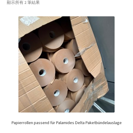
顯示所有 2 筆結果
Papierrollen passend für Palamides Delta Paketbündelauslage