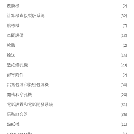
覆膜機
(2)
計算機直接製版系統
(32)
貼標機
(7)
車間設備
(13)
軟體
(2)
輸送
(16)
造紙鑽孔機
(23)
郵寄附件
(2)
鋁箔包裝和緊密包裝機
(30)
開槽和穿孔機
(20)
電影設置和電影開發系統
(31)
馬鞍縫合器
(36)
點紙機
(11)
Schmierstoffe
(1)