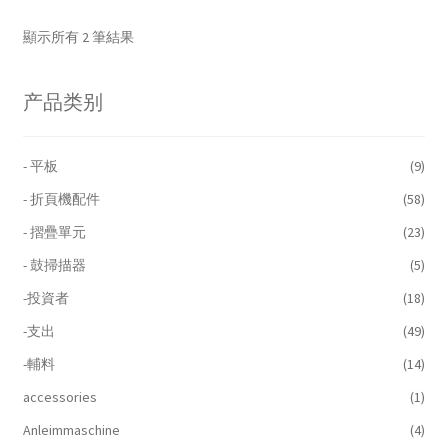
顯示所有 2 筆結果
产品类别
- 平板
(9)
- 折頁機配件
(58)
- 摺疊單元
(23)
- 鼓掃描器
(5)
-投資者
(18)
-支出
(49)
-輔料
(14)
accessories
(1)
Anleimmaschine
(4)