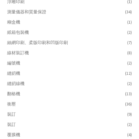
浮雕印刷
(1)
測量儀器和質量保證
(34)
糊盒機
(1)
紙箱包裝機
(2)
絲網印刷、柔版印刷和凹版印刷
(7)
線材裝訂機
(8)
編號機
(2)
縫紉機
(12)
縫紉線機
(2)
翻樁機
(13)
衝壓
(36)
裝訂
(9)
裝訂
(2)
覆膜機
(4)