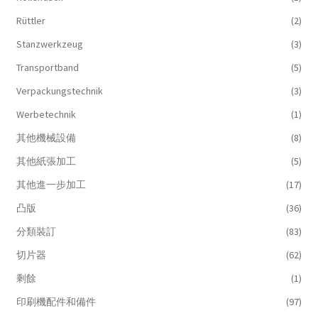
Rüttler
(2)
Stanzwerkzeug
(3)
Transportband
(5)
Verpackungstechnik
(3)
Werbetechnik
(1)
其他機械設備
(8)
其他紙張加工
(5)
其他進一步加工
(17)
凸版
(36)
分類裝訂
(83)
切片器
(62)
剩餘
(1)
印刷機配件和備件
(97)