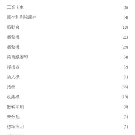
工業卡車
(6)
庫存和剩餘庫存
(4)
振動台
(18)
捆紮機
(21)
捆紮機
(20)
捲筒紙膠印
(4)
掃描器
(2)
插入機
(1)
摺疊
(85)
收集機
(19)
數碼印刷
(6)
未分配
(1)
標準照明
(1)