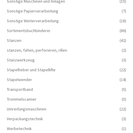
Sonstige Maschinen und Anlagen
(15)
Sonstige Papierverarbeitung
(7)
Sonstige Weiterverarbeitung
(18)
Sortimentsbuchbinderei
(86)
Stanzen
(42)
stanzen, falten, perforieren, rillen
(2)
Stanzwerkzeug
(3)
Stapelheber und Stapellifte
(22)
Stapelwender
(14)
Transportband
(5)
Trommelscanner
(5)
Umreifungsmaschinen
(22)
Verpackungstechnik
(3)
Werbetechnik
(1)