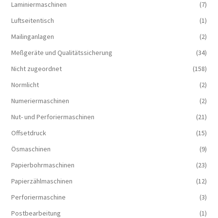
Laminiermaschinen
(7)
Luftseitentisch
(1)
Mailinganlagen
(2)
Meßgeräte und Qualitätssicherung
(34)
Nicht zugeordnet
(158)
Normlicht
(2)
Numeriermaschinen
(2)
Nut- und Perforiermaschinen
(21)
Offsetdruck
(15)
Ösmaschinen
(9)
Papierbohrmaschinen
(23)
Papierzählmaschinen
(12)
Perforiermaschine
(3)
Postbearbeitung
(1)