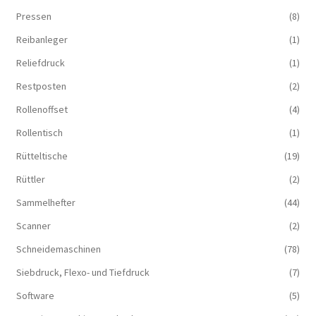
Pressen
(8)
Reibanleger
(1)
Reliefdruck
(1)
Restposten
(2)
Rollenoffset
(4)
Rollentisch
(1)
Rütteltische
(19)
Rüttler
(2)
Sammelhefter
(44)
Scanner
(2)
Schneidemaschinen
(78)
Siebdruck, Flexo- und Tiefdruck
(7)
Software
(5)