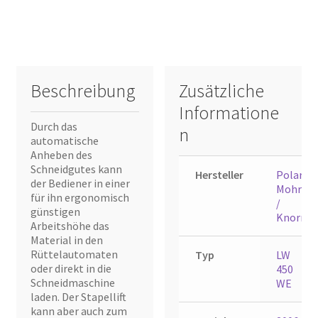
Beschreibung
Zusätzliche
Informatione
Durch das
n
automatische
Anheben des
Schneidgutes kann
Hersteller
Polar
der Bediener in einer
Mohr
für ihn ergonomisch
/
günstigen
Knorr
Arbeitshöhe das
Material in den
Rüttelautomaten
Typ
LW
oder direkt in die
450
Schneidmaschine
WE
laden. Der Stapellift
kann aber auch zum