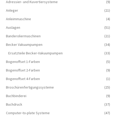
Adressier- und Kuvertiersysteme
(9)
Anleger
(21)
Anleimmaschine
(4)
Auslagen
(51)
Banderoliermaschinen
(21)
Becker Vakuumpumpen
(34)
Ersatzteile Becker-Vakuumpumpen
(33)
Bogenoffset 1-Farben
(5)
Bogenoffset 2-Farben
(9)
Bogenoffset 4-Farben
(1)
Broschürenfertigungssysteme
(25)
Buchbinderei
(9)
Buchdruck
(37)
Computer-to-plate Systeme
(47)