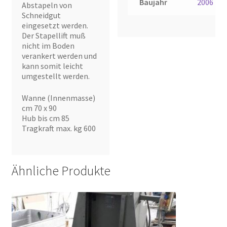
Baujahr
2006
Abstapeln von
Schneidgut
eingesetzt werden.
Der Stapellift muß
nicht im Boden
verankert werden und
kann somit leicht
umgestellt werden.
Wanne (Innenmasse)
cm 70 x 90
Hub bis cm 85
Tragkraft max. kg 600
Ähnliche Produkte