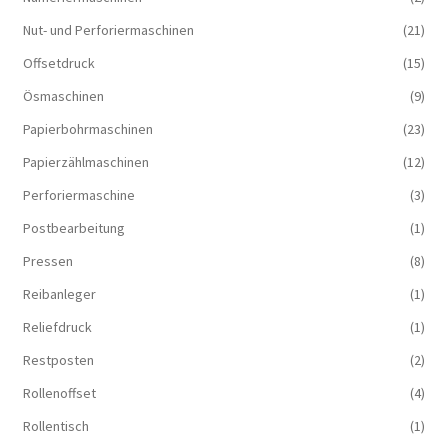
Nut- und Perforiermaschinen
(21)
Offsetdruck
(15)
Ösmaschinen
(9)
Papierbohrmaschinen
(23)
Papierzählmaschinen
(12)
Perforiermaschine
(3)
Postbearbeitung
(1)
Pressen
(8)
Reibanleger
(1)
Reliefdruck
(1)
Restposten
(2)
Rollenoffset
(4)
Rollentisch
(1)