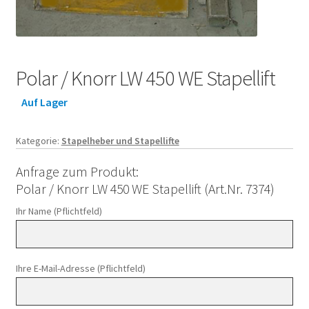
Polar / Knorr LW 450 WE Stapellift
Auf Lager
Kategorie:
Stapelheber und Stapellifte
Anfrage zum Produkt:
Polar / Knorr LW 450 WE Stapellift (Art.Nr. 7374)
Ihr Name (Pflichtfeld)
Ihre E-Mail-Adresse (Pflichtfeld)