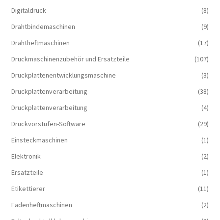
Digitaldruck
(8)
Drahtbindemaschinen
(9)
Drahtheftmaschinen
(17)
Druckmaschinenzubehör und Ersatzteile
(107)
Druckplattenentwicklungsmaschine
(3)
Druckplattenverarbeitung
(38)
Druckplattenverarbeitung
(4)
Druckvorstufen-Software
(29)
Einsteckmaschinen
(1)
Elektronik
(2)
Ersatzteile
(1)
Etikettierer
(11)
Fadenheftmaschinen
(2)