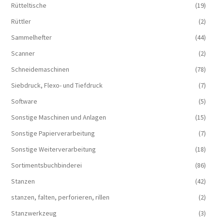
Rütteltische
(19)
Rüttler
(2)
Sammelhefter
(44)
Scanner
(2)
Schneidemaschinen
(78)
Siebdruck, Flexo- und Tiefdruck
(7)
Software
(5)
Sonstige Maschinen und Anlagen
(15)
Sonstige Papierverarbeitung
(7)
Sonstige Weiterverarbeitung
(18)
Sortimentsbuchbinderei
(86)
Stanzen
(42)
stanzen, falten, perforieren, rillen
(2)
Stanzwerkzeug
(3)