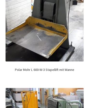
Polar Mohr L 600-W-3 Stapellift mit Wanne